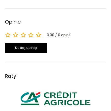
Opinie
0.00
0 opinii
Dodaj opinię
Raty