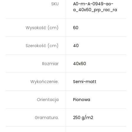
SKU
A0-m-A-0949-ao-
a_40x60_prp_rac_ra
Wysokość (cm)
60
Szerokość (cm)
40
Rozmiar
40x60
Wykończenie.
Semi-matt
Orientacja
Pionowa
Gramatura.
250 g/m2