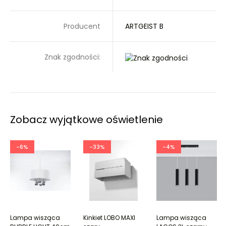
Producent
ARTGEIST B
Znak zgodności:
Zobacz wyjątkowe oświetlenie
-6%
-33%
-4%
Lampa wisząca
Kinkiet LOBO MAXI
Lampa wisząca