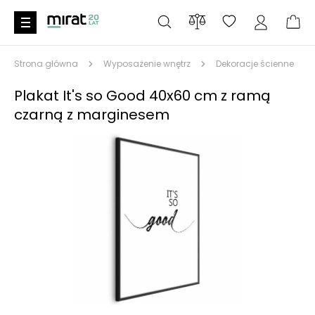
Strona główna
Wyposażenie wnętrz
Dekoracje ścienne
Plakat It's so Good 40x60 cm z ramą
czarną z marginesem