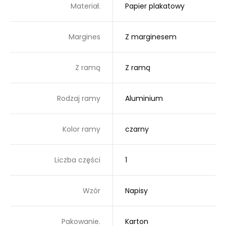
Materiał.
Papier plakatowy
Margines
Z marginesem
Z ramą
Z ramą
Rodzaj ramy
Aluminium
Kolor ramy
czarny
Liczba części
1
Wzór
Napisy
Pakowanie.
Karton