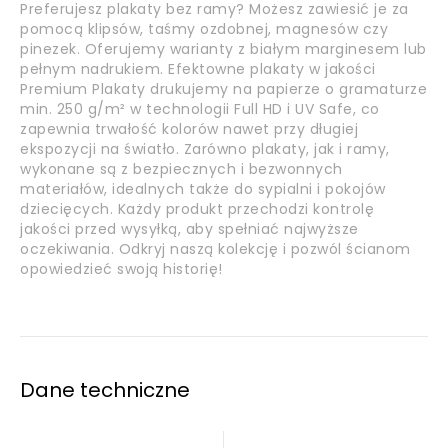
Preferujesz plakaty bez ramy? Możesz zawiesić je za
pomocą klipsów, taśmy ozdobnej, magnesów czy
pinezek. Oferujemy warianty z białym marginesem lub
pełnym nadrukiem. Efektowne plakaty w jakości
Premium Plakaty drukujemy na papierze o gramaturze
min. 250 g/m² w technologii Full HD i UV Safe, co
zapewnia trwałość kolorów nawet przy długiej
ekspozycji na światło. Zarówno plakaty, jak i ramy,
wykonane są z bezpiecznych i bezwonnych
materiałów, idealnych także do sypialni i pokojów
dziecięcych. Każdy produkt przechodzi kontrolę
jakości przed wysyłką, aby spełniać najwyższe
oczekiwania. Odkryj naszą kolekcję i pozwól ścianom
opowiedzieć swoją historię!
Dane techniczne