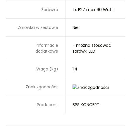
Żarówka
1 x E27 max 60 Watt
Żarówka w zestawie
Nie
Informacje
- można stosować
dodatkowe
żarówki LED
Waga (kg)
1,4
Znak zgodności:
Producent
BPS KONCEPT