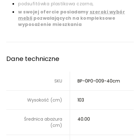
podsufitówka plastikowa czarna,
w swojej ofercie posiadamy
szeroki wybór
mebli
pozwalających na kompleksowe
wyposażenie mieszkania
Dane techniczne
SKU
BP-0P0-009-40cm
Wysokość (cm)
103
Średnica abażura
40.00
(cm)