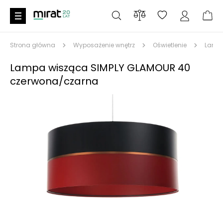
Strona główna
Wyposażenie wnętrz
Oświetlenie
Lampy
Lampa wisząca SIMPLY GLAMOUR 40
czerwona/czarna