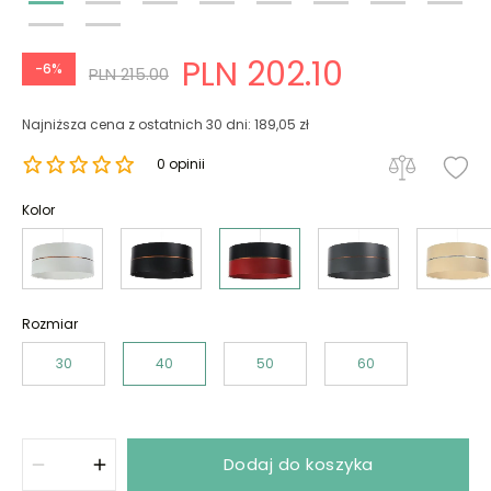
PLN 202.10
-6%
PLN 215.00
Najniższa cena z ostatnich 30 dni: 189,05 zł
0 opinii
Kolor
Rozmiar
30
40
50
60
Dodaj do koszyka