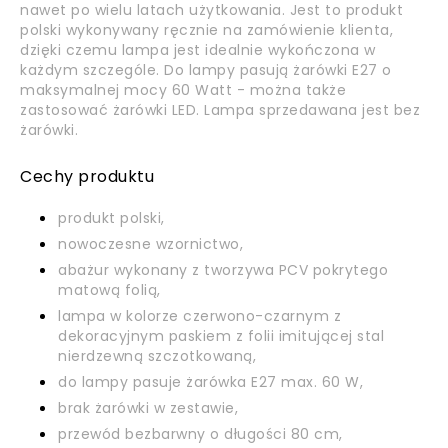
nawet po wielu latach użytkowania. Jest to produkt
polski wykonywany ręcznie na zamówienie klienta,
dzięki czemu lampa jest idealnie wykończona w
każdym szczególe. Do lampy pasują żarówki E27 o
maksymalnej mocy 60 Watt - można także
zastosować żarówki LED. Lampa sprzedawana jest bez
żarówki.
Cechy produktu
produkt polski,
nowoczesne wzornictwo,
abażur wykonany z tworzywa PCV pokrytego
matową folią,
lampa w kolorze czerwono-czarnym z
dekoracyjnym paskiem z folii imitującej stal
nierdzewną szczotkowaną,
do lampy pasuje żarówka E27 max. 60 W,
brak żarówki w zestawie,
przewód bezbarwny o długości 80 cm,