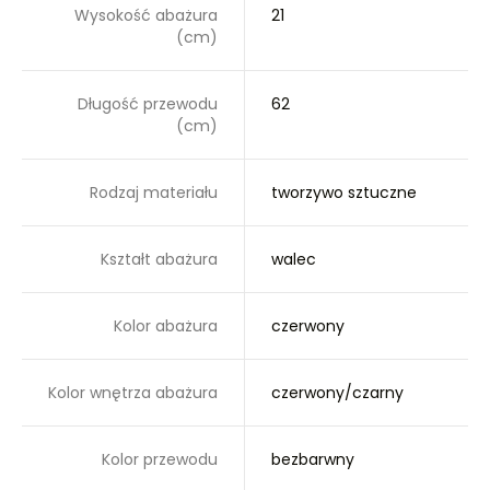
Wysokość abażura
21
(cm)
Długość przewodu
62
(cm)
Rodzaj materiału
tworzywo sztuczne
Kształt abażura
walec
Kolor abażura
czerwony
Kolor wnętrza abażura
czerwony/czarny
Kolor przewodu
bezbarwny