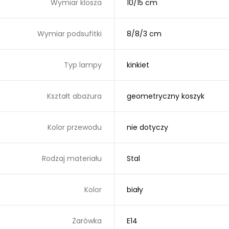
Wymiar klosza
10/15 cm
Wymiar podsufitki
8/8/3 cm
Typ lampy
kinkiet
Kształt abażura
geometryczny koszyk
Kolor przewodu
nie dotyczy
Rodzaj materiału
Stal
Kolor
biały
Żarówka
E14