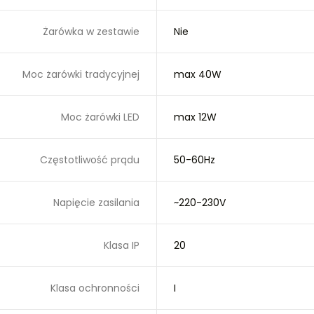
Żarówka w zestawie
Nie
Moc żarówki tradycyjnej
max 40W
Moc żarówki LED
max 12W
Częstotliwość prądu
50-60Hz
Napięcie zasilania
~220-230V
Klasa IP
20
Klasa ochronności
I