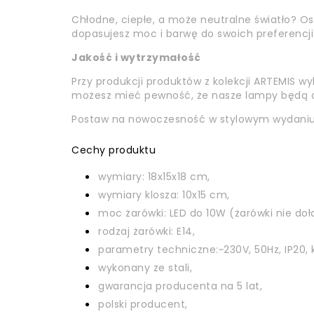
Chłodne, ciepłe, a może neutralne światło? O
dopasujesz moc i barwę do swoich preferencji
Jakość i wytrzymałość
Przy produkcji produktów z kolekcji ARTEMIS wy
możesz mieć pewność, że nasze lampy będą oś
Postaw na nowoczesność w stylowym wydaniu
Cechy produktu
wymiary: 18x15x18 cm,
wymiary klosza: 10x15 cm,
moc żarówki: LED do 10W (żarówki nie doł
rodzaj żarówki: E14,
parametry techniczne:~230V, 50Hz, IP20, 
wykonany ze stali,
gwarancja producenta na 5 lat,
polski producent,