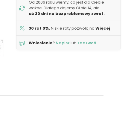
Od 2006 roku wiemy, co jest dla Ciebie
ważne. Dlatego dajemy Ci nie 14, ale
aż 30 dni na bezproblemowy zwrot.
30 rat 0%.
Niskie raty pozwolą na
Więcej
Wniesienie?
Napisz
lub
zadzwoń
.