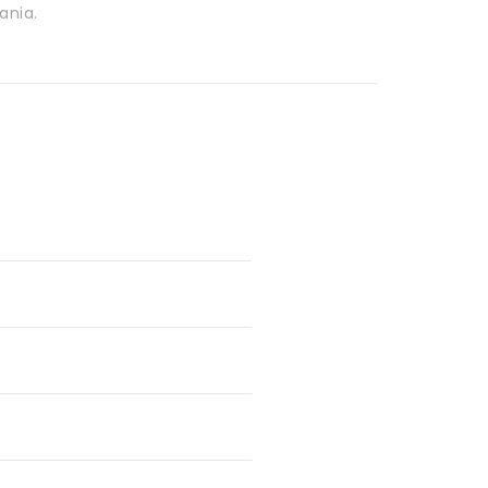
ania.