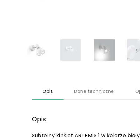
Opis
Dane techniczne
O
Opis
Subtelny kinkiet ARTEMIS 1 w kolorze biał