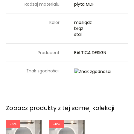
Rodzaj materiału
płyta MDF
Kolor
mosiądz
brąz
stal
Producent
BALTICA DESIGN
Znak zgodności:
Zobacz produkty z tej samej kolekcji
-6%
-6%