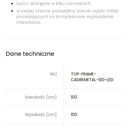
lustro dostępne w kilku rozmiarach,
w swojej ofercie posiadamy szeroki wybór mebli
pozwalających na kompleksowe wyposażenie
mieszkania.
Dane techniczne
SKU
TOP-FRAME-
CADREMETAL-100-LED
Szerokość (cm)
100
Wysokość (cm)
100