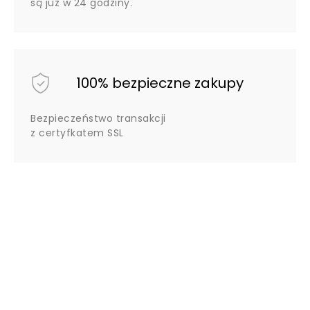
są już w 24 godziny.
100% bezpieczne zakupy
Bezpieczeństwo transakcji
z certyfkatem SSL