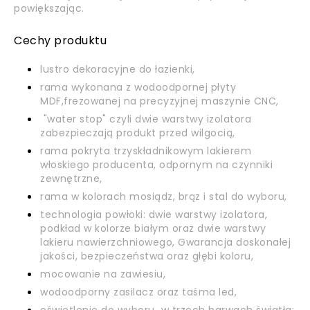
powiększając.
Cechy produktu
lustro dekoracyjne do łazienki,
rama wykonana z wodoodpornej płyty
MDF,frezowanej na precyzyjnej maszynie CNC,
"water stop" czyli dwie warstwy izolatora
zabezpieczają produkt przed wilgocią,
rama pokryta trzyskładnikowym lakierem
włoskiego producenta, odpornym na czynniki
zewnętrzne,
rama w kolorach mosiądz, brąz i stal do wyboru,
technologia powłoki: dwie warstwy izolatora,
podkład w kolorze białym oraz dwie warstwy
lakieru nawierzchniowego, Gwarancja doskonałej
jakości, bezpieczeństwa oraz głębi koloru,
mocowanie na zawiesiu,
wodoodporny zasilacz oraz taśma led,