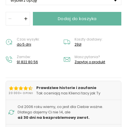
Dodaj do koszyka
Czas wysyłki:
Koszty dostawy:
do 5 dni
29zł
Zamów:
Masz pytania?
91 822 80 56
Zapytaj o produkt
Prawdziwe historie i zaufanie
Tak oceniają nas Klienci tacy jak Ty
20 000+ OPINII
Od 2006 roku wiemy, co jest dla Ciebie ważne.
Dlatego dajemy Ci nie 14, ale
aż 30 dni na bezproblemowy zwrot.