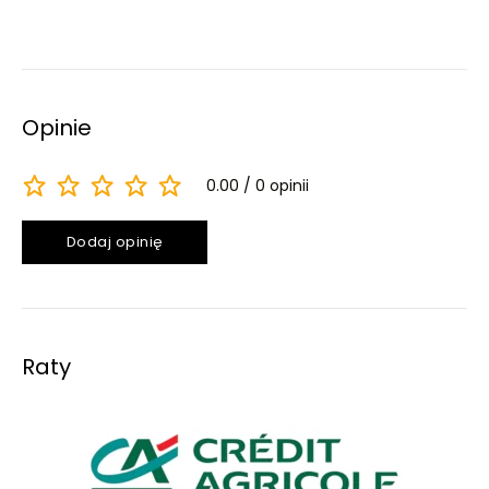
Opinie
0.00
0 opinii
Dodaj opinię
Raty