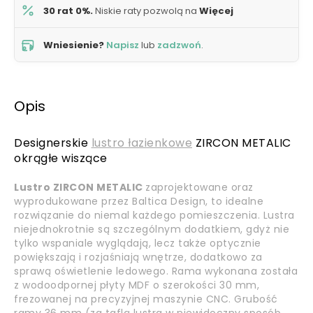
30 rat 0%.
Niskie raty pozwolą na
Więcej
Wniesienie?
Napisz
lub
zadzwoń
.
Opis
Designerskie
lustro łazienkowe
ZIRCON METALIC
okrągłe wiszące
Lustro ZIRCON METALIC
zaprojektowane oraz
wyprodukowane przez Baltica Design, to idealne
rozwiązanie do niemal każdego pomieszczenia. Lustra
niejednokrotnie są szczególnym dodatkiem, gdyż nie
tylko wspaniale wyglądają, lecz także optycznie
powiększają i rozjaśniają wnętrze, dodatkowo za
sprawą oświetlenie ledowego. Rama wykonana została
z wodoodpornej płyty MDF o szerokości 30 mm,
frezowanej na precyzyjnej maszynie CNC. Grubość