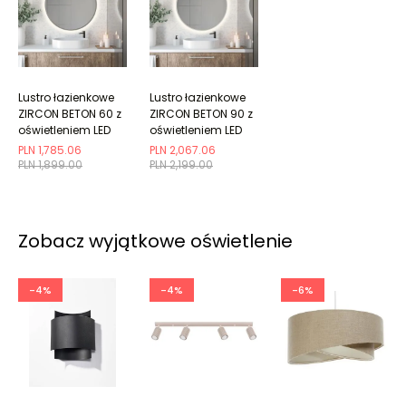
Lustro łazienkowe
Lustro łazienkowe
ZIRCON BETON 60 z
ZIRCON BETON 90 z
oświetleniem LED
oświetleniem LED
PLN 1,785.06
PLN 2,067.06
PLN 1,899.00
PLN 2,199.00
Zobacz wyjątkowe oświetlenie
-4%
-4%
-6%