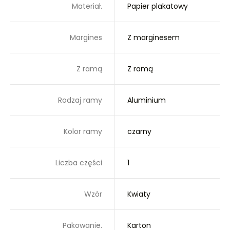
Materiał.
Papier plakatowy
Margines
Z marginesem
Z ramą
Z ramą
Rodzaj ramy
Aluminium
Kolor ramy
czarny
Liczba części
1
Wzór
Kwiaty
Pakowanie.
Karton