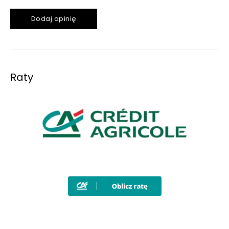
Dodaj opinię
Raty