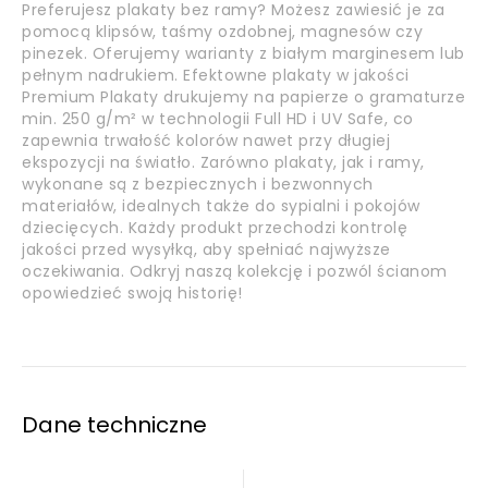
Preferujesz plakaty bez ramy? Możesz zawiesić je za
pomocą klipsów, taśmy ozdobnej, magnesów czy
pinezek. Oferujemy warianty z białym marginesem lub
pełnym nadrukiem. Efektowne plakaty w jakości
Premium Plakaty drukujemy na papierze o gramaturze
min. 250 g/m² w technologii Full HD i UV Safe, co
zapewnia trwałość kolorów nawet przy długiej
ekspozycji na światło. Zarówno plakaty, jak i ramy,
wykonane są z bezpiecznych i bezwonnych
materiałów, idealnych także do sypialni i pokojów
dziecięcych. Każdy produkt przechodzi kontrolę
jakości przed wysyłką, aby spełniać najwyższe
oczekiwania. Odkryj naszą kolekcję i pozwól ścianom
opowiedzieć swoją historię!
Dane techniczne