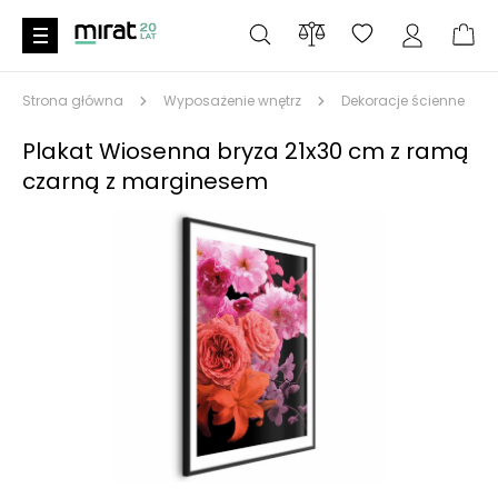
Strona główna
Wyposażenie wnętrz
Dekoracje ścienne
Plakat Wiosenna bryza 21x30 cm z ramą
czarną z marginesem