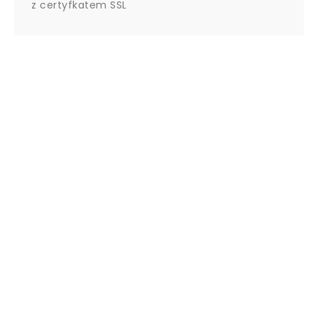
z certyfkatem SSL