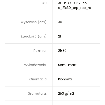
SKU
A0-b-C-0357-ao-
a_21x30_prp_rac_ra
Wysokość (cm)
30
Szerokość (cm)
21
Rozmiar
21x30
Wykończenie.
Semi-matt
Orientacja
Pionowa
Gramatura.
250 g/m2