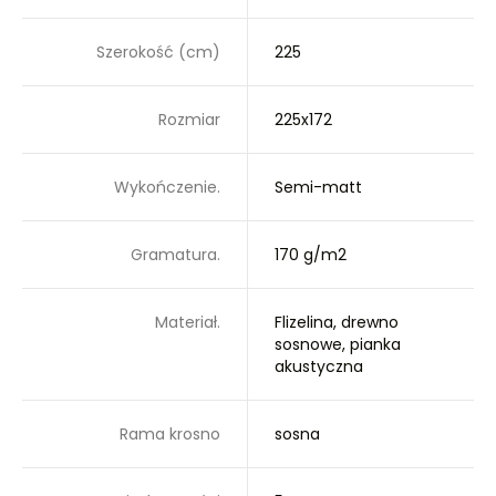
Szerokość (cm)
225
Rozmiar
225x172
Wykończenie.
Semi-matt
Gramatura.
170 g/m2
Materiał.
Flizelina, drewno
sosnowe, pianka
akustyczna
Rama krosno
sosna