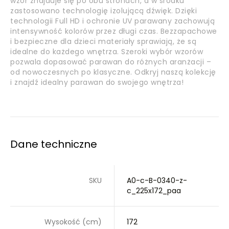
wzór znajduje się po obu stronach, a w środku
zastosowano technologię izolującą dźwięk. Dzięki
technologii Full HD i ochronie UV parawany zachowują
intensywność kolorów przez długi czas. Bezzapachowe
i bezpieczne dla dzieci materiały sprawiają, że są
idealne do każdego wnętrza. Szeroki wybór wzorów
pozwala dopasować parawan do różnych aranżacji –
od nowoczesnych po klasyczne. Odkryj naszą kolekcję
i znajdź idealny parawan do swojego wnętrza!
Dane techniczne
SKU
A0-c-B-0340-z-
c_225x172_paa
Wysokość (cm)
172