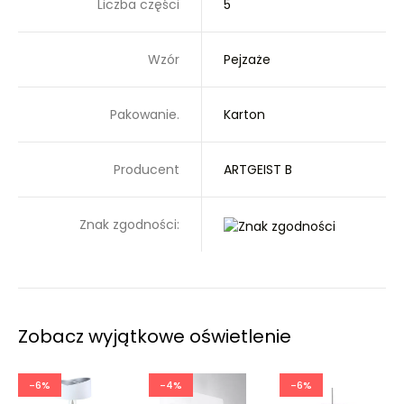
Liczba części
5
Wzór
Pejzaże
Pakowanie.
Karton
Producent
ARTGEIST B
Znak zgodności:
Zobacz wyjątkowe oświetlenie
-6%
-4%
-6%