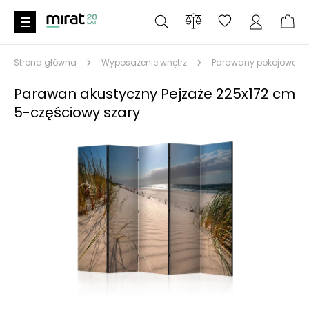
Strona główna
Wyposażenie wnętrz
Parawany pokojowe
Parawan akustyczny Pejzaże 225x172 cm
5-częściowy szary