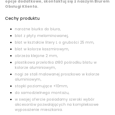
opcje dodatkowe, skontaktuj się z naszym Biurem
Obsługi Klienta.
Cechy produktu
narożne biurko do biura,
blat z płyty melaminowanej,
blat w kształcie litery L o grubości 25 mm,
blat w kolorze kaszmirowym,
obrzeża klejone 2 mm,
plastikowa przelotka Ø80 pośrodku blatu w
kolorze aluminiowym,
nogi ze stali malowanej proszkowo w kolorze
aluminiowym,
stopki poziomujące +10mm,
do samodzielnego montażu,
w swojej ofercie posiadamy szeroki wybór
akcesoriów pozwalających na kompleksowe
wyposażenie mieszkania.