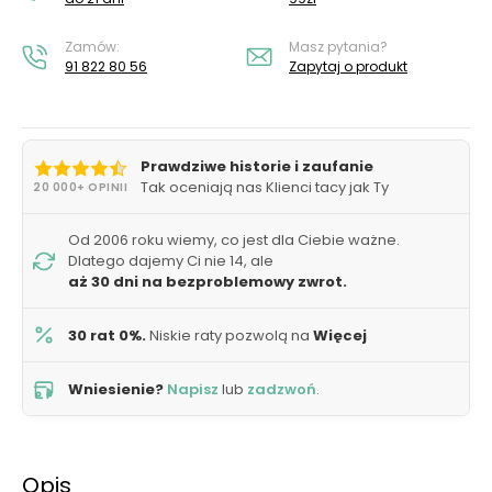
Zamów:
Masz pytania?
91 822 80 56
Zapytaj o produkt
Prawdziwe historie i zaufanie
Tak oceniają nas Klienci tacy jak Ty
20 000+ OPINII
Od 2006 roku wiemy, co jest dla Ciebie ważne.
Dlatego dajemy Ci nie 14, ale
aż 30 dni na bezproblemowy zwrot.
30 rat 0%.
Niskie raty pozwolą na
Więcej
Wniesienie?
Napisz
lub
zadzwoń
.
Opis