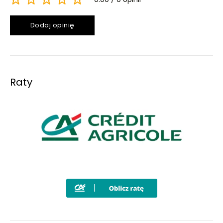
Dodaj opinię
Raty