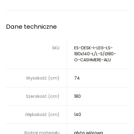
Dane techniczne
SKU
ES-DESK-I-LEG-LS-
180x140-L/L-S/Ø80-
O-CASHMERE-ALU
Wysokość (cm)
74
Szerokość (cm)
180
Głębokość (cm)
140
Rodzaj materiału
płyta wiórowa