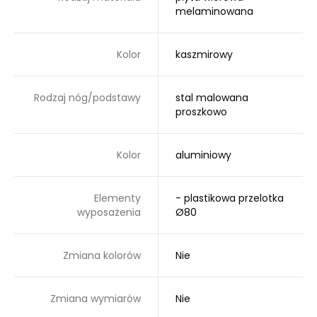
melaminowana
Kolor
kaszmirowy
Rodzaj nóg/podstawy
stal malowana
proszkowo
Kolor
aluminiowy
Elementy
- plastikowa przelotka
wyposażenia
Ø80
Zmiana kolorów
Nie
Zmiana wymiarów
Nie