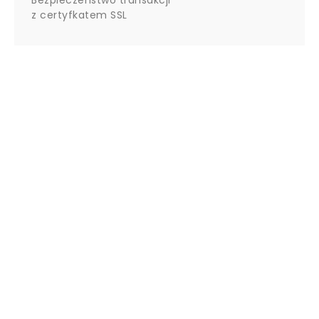
Bezpieczeństwo transakcji
z certyfkatem SSL