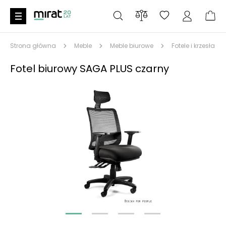
Strona główna
Meble
Meble biurowe
Fotele i krzesła do
Fotel biurowy SAGA PLUS czarny