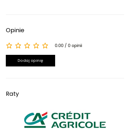
Opinie
0.00
0 opinii
Dodaj opinię
Raty