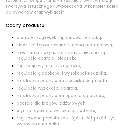
fotela biurowego zrobiona została z wytrzymałego
tworzywa sztucznego i wyposażona w komplet kółek
do dywanów oraz wykładzin.
Cechy produktu
oparcie i zagłówek tapicerowane siatką,
siedzisko tapicerowane tkaniną materiałową,
mechanizm asynchroniczny z niezależną
regulacją oparcia i siedziska,
regulacja wysokości zagłówka,
regulacja głębokości i wysokości siedziska,
możliwość pochylenia siedziska do przodu,
regulacja wysokości oparcia,
możliwość pochylenia oparcia do przodu,
oparcie dla kręgów lędźwiowych,
płynna regulacja wysokości siedziska,
regulowane podłokietniki (góra-dół, przód-tył,
wychylenie na boki),