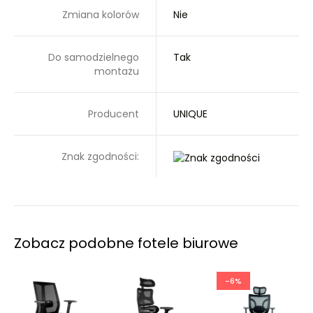
Zmiana kolorów
Nie
Do samodzielnego
Tak
montażu
Producent
UNIQUE
Znak zgodności:
Zobacz podobne fotele biurowe
-6%