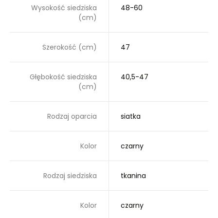
Wysokość siedziska
48-60
(cm)
Szerokość (cm)
47
Głębokość siedziska
40,5-47
(cm)
Rodzaj oparcia
siatka
Kolor
czarny
Rodzaj siedziska
tkanina
Kolor
czarny