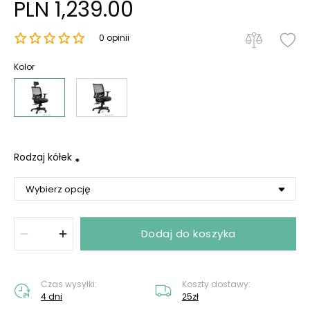
PLN 1,239.00
0 opinii
Kolor
Rodzaj kółek
*
Dodaj do koszyka
Czas wysyłki:
Koszty dostawy:
4 dni
25zł