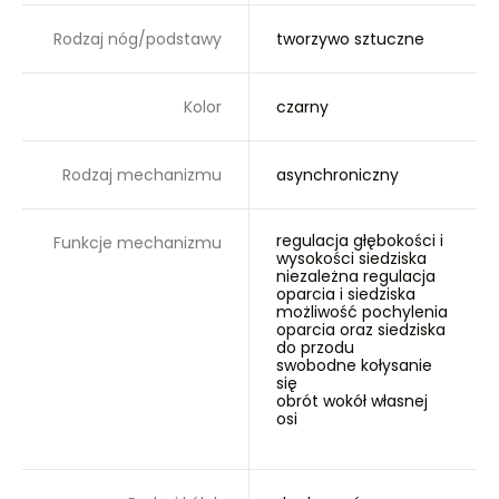
Rodzaj nóg/podstawy
tworzywo sztuczne
Kolor
czarny
Rodzaj mechanizmu
asynchroniczny
regulacja głębokości i
Funkcje mechanizmu
wysokości siedziska
niezależna regulacja
oparcia i siedziska
możliwość pochylenia
oparcia oraz siedziska
do przodu
swobodne kołysanie
się
obrót wokół własnej
osi