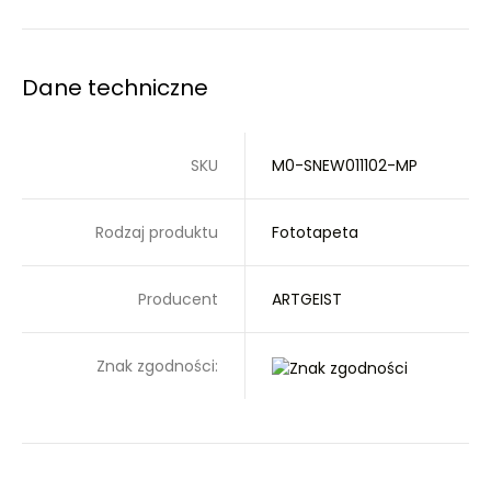
Dane techniczne
SKU
M0-SNEW011102-MP
Rodzaj produktu
Fototapeta
Producent
ARTGEIST
Znak zgodności: