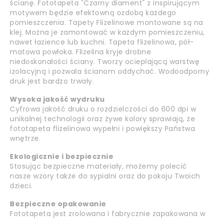
ścianę. Fototapeta "Czarny diament" z inspirującym
motywem będzie efektowną ozdobą każdego
pomieszczenia. Tapety Flizelinowe montowane są na
klej. Można je zamontować w każdym pomieszczeniu,
nawet łazience lub kuchni. Tapeta flizelinowa, pół-
matowa powłoka. Flizelina kryje drobne
niedoskonałości ściany. Tworzy ocieplającą warstwę
izolacyjną i pozwala ścianom oddychać. Wodoodporny
druk jest bardzo trwały.
Wysoka jakość wydruku
Cyfrowa jakość druku o rozdzielczości do 600 dpi w
unikalnej technologii oraz żywe kolory sprawiają, że
fototapeta flizelinowa wypełni i powiększy Państwa
wnętrze.
Ekologicznie i bezpiecznie
Stosując bezpieczne materiały, możemy polecić
nasze wzory także do sypialni oraz do pokoju Twoich
dzieci.
Bezpieczne opakowanie
Fototapeta jest zrolowana i fabrycznie zapakowana w