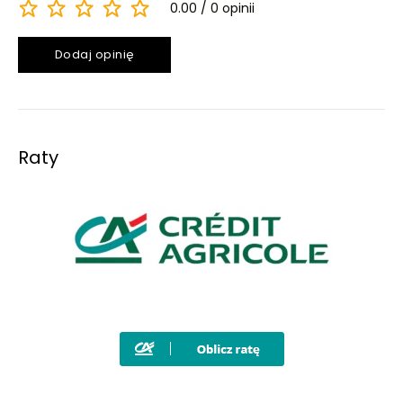
0.00
0 opinii
Dodaj opinię
Raty