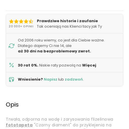
Prawdziwe historie i zaufanie
Tak oceniają nas Klienci tacy jak Ty
20 000+ OPINII
Od 2006 roku wiemy, co jest dla Ciebie ważne.
Dlatego dajemy Ci nie 14, ale
aż 30 dni na bezproblemowy zwrot.
30 rat 0%.
Niskie raty pozwolą na
Więcej
Wniesienie?
Napisz
lub
zadzwoń
.
Opis
Trwała, odporna na wodę i zarysowania flizelinowa
fototapeta
"Czarny diament" do przyklejenia na