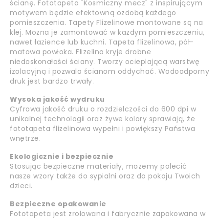
ścianę. Fototapeta "Kosmiczny mecz" z inspirującym
motywem będzie efektowną ozdobą każdego
pomieszczenia. Tapety Flizelinowe montowane są na
klej. Można je zamontować w każdym pomieszczeniu,
nawet łazience lub kuchni. Tapeta flizelinowa, pół-
matowa powłoka. Flizelina kryje drobne
niedoskonałości ściany. Tworzy ocieplającą warstwę
izolacyjną i pozwala ścianom oddychać. Wodoodporny
druk jest bardzo trwały.
Wysoka jakość wydruku
Cyfrowa jakość druku o rozdzielczości do 600 dpi w
unikalnej technologii oraz żywe kolory sprawiają, że
fototapeta flizelinowa wypełni i powiększy Państwa
wnętrze.
Ekologicznie i bezpiecznie
Stosując bezpieczne materiały, możemy polecić
nasze wzory także do sypialni oraz do pokoju Twoich
dzieci.
Bezpieczne opakowanie
Fototapeta jest zrolowana i fabrycznie zapakowana w