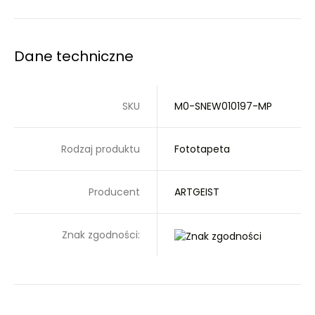
Dane techniczne
SKU
M0-SNEW010197-MP
Rodzaj produktu
Fototapeta
Producent
ARTGEIST
Znak zgodności: