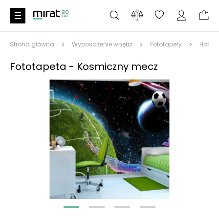
Strona główna
Wyposażenie wnętrz
Fototapety
Hobby
Fototapeta - Kosmiczny mecz