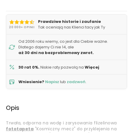
Prawdziwe historie i zaufanie
Tak oceniają nas Klienci tacy jak Ty
20 000+ OPINII
Od 2006 roku wiemy, co jest dla Ciebie ważne.
Dlatego dajemy Ci nie 14, ale
aż 30 dni na bezproblemowy zwrot.
30 rat 0%.
Niskie raty pozwolą na
Więcej
Wniesienie?
Napisz
lub
zadzwoń
.
Opis
Trwała, odporna na wodę i zarysowania flizelinowa
fototapeta
"Kosmiczny mecz" do przyklejenia na