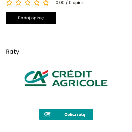
0.00
0 opinii
Dodaj opinię
Raty