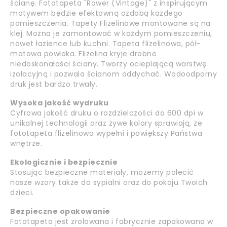
ścianę. Fototapeta "Rower (Vintage)" z inspirującym
motywem będzie efektowną ozdobą każdego
pomieszczenia. Tapety Flizelinowe montowane są na
klej. Można je zamontować w każdym pomieszczeniu,
nawet łazience lub kuchni. Tapeta flizelinowa, pół-
matowa powłoka. Flizelina kryje drobne
niedoskonałości ściany. Tworzy ocieplającą warstwę
izolacyjną i pozwala ścianom oddychać. Wodoodporny
druk jest bardzo trwały.
Wysoka jakość wydruku
Cyfrowa jakość druku o rozdzielczości do 600 dpi w
unikalnej technologii oraz żywe kolory sprawiają, że
fototapeta flizelinowa wypełni i powiększy Państwa
wnętrze.
Ekologicznie i bezpiecznie
Stosując bezpieczne materiały, możemy polecić
nasze wzory także do sypialni oraz do pokoju Twoich
dzieci.
Bezpieczne opakowanie
Fototapeta jest zrolowana i fabrycznie zapakowana w