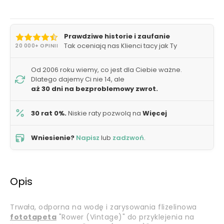
Prawdziwe historie i zaufanie
Tak oceniają nas Klienci tacy jak Ty
20 000+ OPINII
Od 2006 roku wiemy, co jest dla Ciebie ważne.
Dlatego dajemy Ci nie 14, ale
aż 30 dni na bezproblemowy zwrot.
30 rat 0%.
Niskie raty pozwolą na
Więcej
Wniesienie?
Napisz
lub
zadzwoń
.
Opis
Trwała, odporna na wodę i zarysowania flizelinowa
fototapeta
"Rower (Vintage)" do przyklejenia na