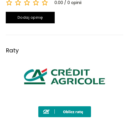
0.00
0 opinii
Dodaj opinię
Raty