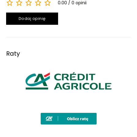
0.00
0 opinii
Dodaj opinię
Raty