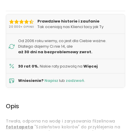
Prawdziwe historie i zaufanie
Tak oceniają nas Klienci tacy jak Ty
20 000+ OPINII
Od 2006 roku wiemy, co jest dla Ciebie ważne.
Dlatego dajemy Ci nie 14, ale
aż 30 dni na bezproblemowy zwrot.
30 rat 0%.
Niskie raty pozwolą na
Więcej
Wniesienie?
Napisz
lub
zadzwoń
.
Opis
Trwała, odporna na wodę i zarysowania flizelinowa
fototapeta
"Szaleństwo kolorów" do przyklejenia na