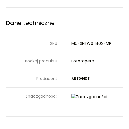
Dane techniczne
SKU
M0-SNEW011402-MP
Rodzaj produktu
Fototapeta
Producent
ARTGEIST
Znak zgodności: