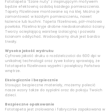
Fototapeta "Szare nuty" z inspirującym motywem
będzie efektowną ozdobą każdego pomieszczenia.
Tapety Flizelinowe montowane są na klej. Można je
zamontować w każdym pomieszczeniu, nawet
łazience lub kuchni. Tapeta flizelinowa, pół-matowa
powłoka. Flizelina kryje drobne niedoskonałości ściany.
Tworzy ocieplającą warstwę izolacyjną i pozwala
ścianom oddychać. Wodoodporny druk jest bardzo
trwały.
Wysoka jakość wydruku
Cyfrowa jakość druku o rozdzielczości do 600 dpi w
unikalnej technologii oraz żywe kolory sprawiają, że
fototapeta flizelinowa wypełni i powiększy Państwa
wnętrze.
Ekologicznie i bezpiecznie
Stosując bezpieczne materiały, możemy polecić
nasze wzory także do sypialni oraz do pokoju Twoich
dzieci.
Bezpieczne opakowanie
Fototapeta jest zrolowana i fabrycznie zapakowana w