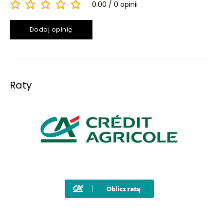
0.00
0 opinii
Dodaj opinię
Raty