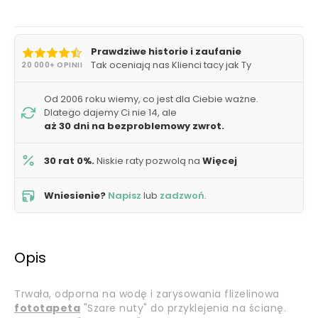
Prawdziwe historie i zaufanie
Tak oceniają nas Klienci tacy jak Ty
20 000+ OPINII
Od 2006 roku wiemy, co jest dla Ciebie ważne.
Dlatego dajemy Ci nie 14, ale
aż 30 dni na bezproblemowy zwrot.
30 rat 0%.
Niskie raty pozwolą na
Więcej
Wniesienie?
Napisz
lub
zadzwoń
.
Opis
Trwała, odporna na wodę i zarysowania flizelinowa
fototapeta
"Szare nuty" do przyklejenia na ścianę.