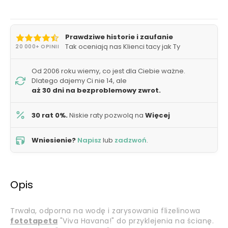
Prawdziwe historie i zaufanie
Tak oceniają nas Klienci tacy jak Ty
20 000+ OPINII
Od 2006 roku wiemy, co jest dla Ciebie ważne.
Dlatego dajemy Ci nie 14, ale
aż 30 dni na bezproblemowy zwrot.
30 rat 0%.
Niskie raty pozwolą na
Więcej
Wniesienie?
Napisz
lub
zadzwoń
.
Opis
Trwała, odporna na wodę i zarysowania flizelinowa
fototapeta
"Viva Havana!" do przyklejenia na ścianę.