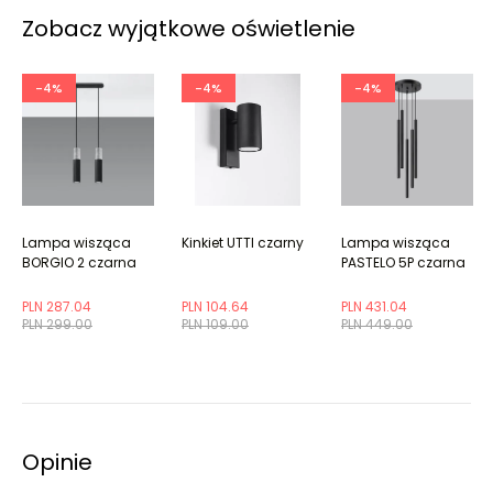
Zobacz wyjątkowe oświetlenie
-4%
-4%
-4%
Lampa wisząca
Kinkiet UTTI czarny
Lampa wisząca
BORGIO 2 czarna
PASTELO 5P czarna
PLN 287.04
PLN 104.64
PLN 431.04
PLN 299.00
PLN 109.00
PLN 449.00
Opinie