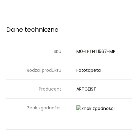
Dane techniczne
SKU
M0-LFTNT1567-MP
Rodzaj produktu
Fototapeta
Producent
ARTGEIST
Znak zgodności: