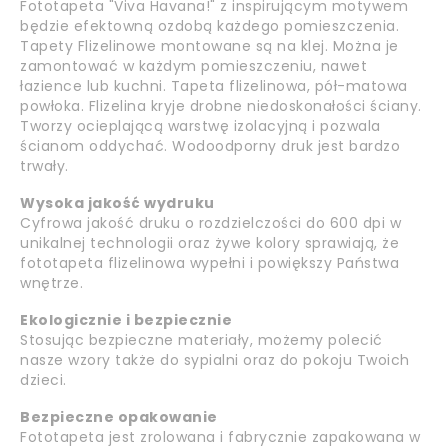
Fototapeta "Viva Havana!" z inspirującym motywem
będzie efektowną ozdobą każdego pomieszczenia.
Tapety Flizelinowe montowane są na klej. Można je
zamontować w każdym pomieszczeniu, nawet
łazience lub kuchni. Tapeta flizelinowa, pół-matowa
powłoka. Flizelina kryje drobne niedoskonałości ściany.
Tworzy ocieplającą warstwę izolacyjną i pozwala
ścianom oddychać. Wodoodporny druk jest bardzo
trwały.
Wysoka jakość wydruku
Cyfrowa jakość druku o rozdzielczości do 600 dpi w
unikalnej technologii oraz żywe kolory sprawiają, że
fototapeta flizelinowa wypełni i powiększy Państwa
wnętrze.
Ekologicznie i bezpiecznie
Stosując bezpieczne materiały, możemy polecić
nasze wzory także do sypialni oraz do pokoju Twoich
dzieci.
Bezpieczne opakowanie
Fototapeta jest zrolowana i fabrycznie zapakowana w