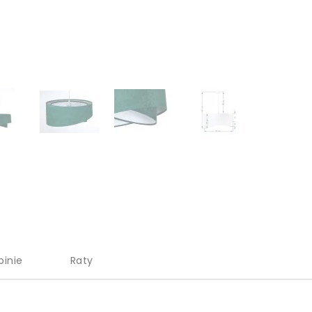
pinie
Raty