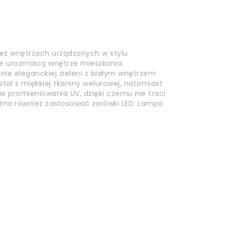
ież wnętrzach urządzonych w stylu
e urozmaicą wnętrze mieszkania.
nie eleganckiej zieleni z białym wnętrzem
tał z miękkiej tkaniny welurowej, natomiast
e promieniowania UV, dzięki czemu nie traci
żna również zastosować żarówki LED. Lampa