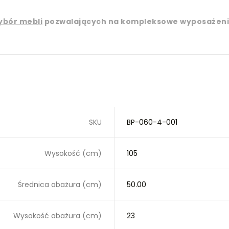
ybór mebli
pozwalających na kompleksowe wyposażeni
SKU
BP-060-4-001
Wysokość (cm)
105
Średnica abażura (cm)
50.00
Wysokość abażura (cm)
23