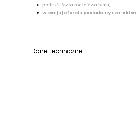
podsufitówka metalowa biała,
w swojej ofercie posiadamy
szeroki w
Dane techniczne