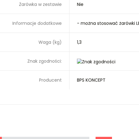
Żarówka w zestawie
Nie
Informacje dodatkowe
- można stosować żarówki L
Waga (kg)
1,3
Znak zgodności:
Producent
BPS KONCEPT