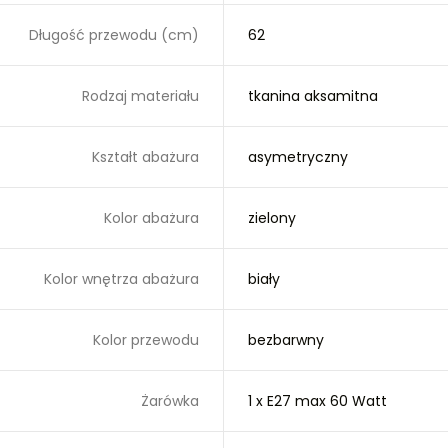
Długość przewodu (cm)
62
Rodzaj materiału
tkanina aksamitna
Kształt abażura
asymetryczny
Kolor abażura
zielony
Kolor wnętrza abażura
biały
Kolor przewodu
bezbarwny
Żarówka
1 x E27 max 60 Watt