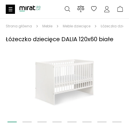
Strona główna
Meble
Meble dziecięce
Łóżeczka dzieci
Łóżeczko dziecięce DALIA 120x60 białe