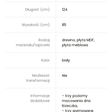
Długość (cm)
124
Wysokość (cm)
85
Rodzaj
drewno, płyta MDF,
materiału/tapicerki
płyta meblowa
Kolor
biały
Możliwość
Nie
transformacji
Informacje
- trzy poziomy
dodatkowe
mocowania dna
łóżeczka,
- trzy wyjmowane