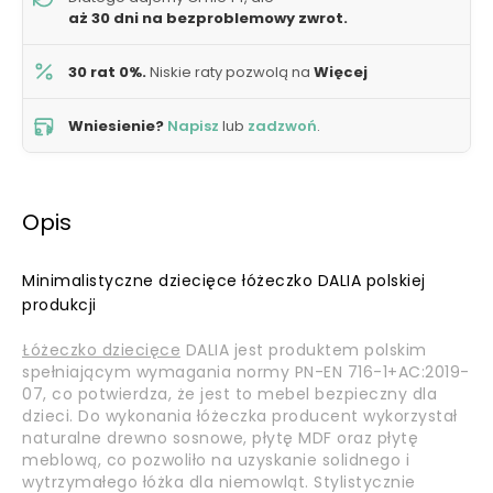
aż 30 dni na bezproblemowy zwrot.
30 rat 0%.
Niskie raty pozwolą na
Więcej
Wniesienie?
Napisz
lub
zadzwoń
.
Opis
Minimalistyczne dziecięce łóżeczko DALIA polskiej
produkcji
Łóżeczko dziecięce
DALIA jest produktem polskim
spełniającym wymagania normy PN-EN 716-1+AC:2019-
07, co potwierdza, że jest to mebel bezpieczny dla
dzieci. Do wykonania łóżeczka producent wykorzystał
naturalne drewno sosnowe, płytę MDF oraz płytę
meblową, co pozwoliło na uzyskanie solidnego i
wytrzymałego łóżka dla niemowląt. Stylistycznie