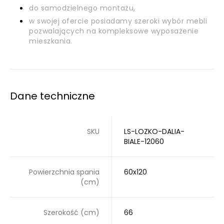
do samodzielnego montażu,
w swojej ofercie posiadamy szeroki wybór mebli
pozwalających na kompleksowe wyposażenie
mieszkania.
Dane techniczne
SKU
LS-LOZKO-DALIA-
BIALE-12060
Powierzchnia spania
60x120
(cm)
Szerokość (cm)
66