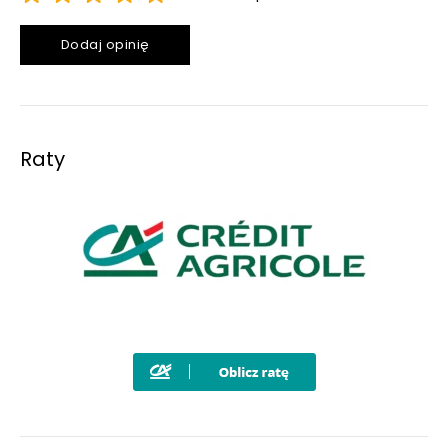
Dodaj opinię
Raty