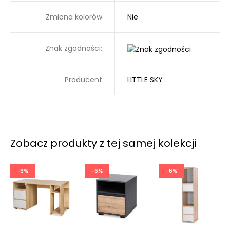
Zmiana kolorów
Nie
Znak zgodności:
Producent
LITTLE SKY
Zobacz produkty z tej samej kolekcji
-6%
-6%
-6%