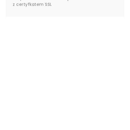
z certyfkatem SSL