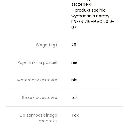
szczebelki,
- produkt spełnia
wymagania normy
PN-EN 716-1+AC:2019-
07
Waga (kg)
26
Pojemnik na pościel
nie
Materac w zestawie
nie
Stelaż w zestawie
tak
Do samodzielnego
Tak
montażu