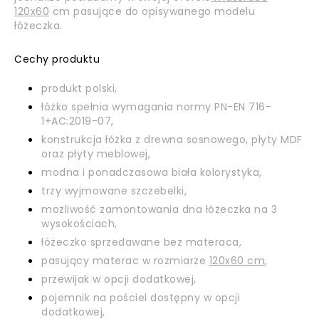
120x60
cm pasujące do opisywanego modelu
łóżeczka.
Cechy produktu
produkt polski,
łóżko spełnia wymagania normy PN-EN 716-
1+AC:2019-07,
konstrukcja łóżka z drewna sosnowego, płyty MDF
oraz płyty meblowej,
modna i ponadczasowa biała kolorystyka,
trzy wyjmowane szczebelki,
możliwość zamontowania dna łóżeczka na 3
wysokościach,
łóżeczko sprzedawane bez materaca,
pasujący materac w rozmiarze
120x60 cm
,
przewijak w opcji dodatkowej,
pojemnik na pościel dostępny w opcji
dodatkowej,