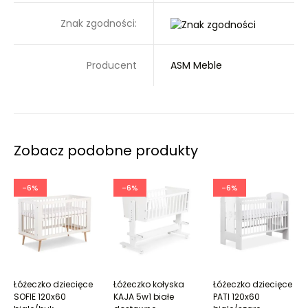
Znak zgodności:
Producent
ASM Meble
Zobacz podobne produkty
-6%
-6%
-6%
Łóżeczko dziecięce
Łóżeczko kołyska
Łóżeczko dziecięce
SOFIE 120x60
KAJA 5w1 białe
PATI 120x60