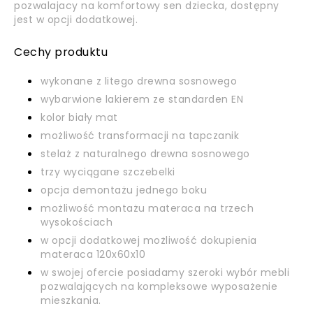
pozwalajacy na komfortowy sen dziecka, dostępny
jest w opcji dodatkowej.
Cechy produktu
wykonane z litego drewna sosnowego
wybarwione lakierem ze standarden EN
kolor biały mat
możliwość transformacji na tapczanik
stelaż z naturalnego drewna sosnowego
trzy wyciągane szczebelki
opcja demontażu jednego boku
możliwość montażu materaca na trzech
wysokościach
w opcji dodatkowej możliwość dokupienia
materaca 120x60x10
w swojej ofercie posiadamy szeroki wybór mebli
pozwalających na kompleksowe wyposażenie
mieszkania.