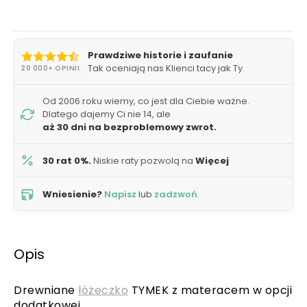
Prawdziwe historie i zaufanie
Tak oceniają nas Klienci tacy jak Ty
20 000+ OPINII
Od 2006 roku wiemy, co jest dla Ciebie ważne.
Dlatego dajemy Ci nie 14, ale
aż 30 dni na bezproblemowy zwrot.
30 rat 0%.
Niskie raty pozwolą na
Więcej
Wniesienie?
Napisz
lub
zadzwoń
.
Opis
Drewniane
łóżeczko
TYMEK z materacem w opcji
dodatkowej