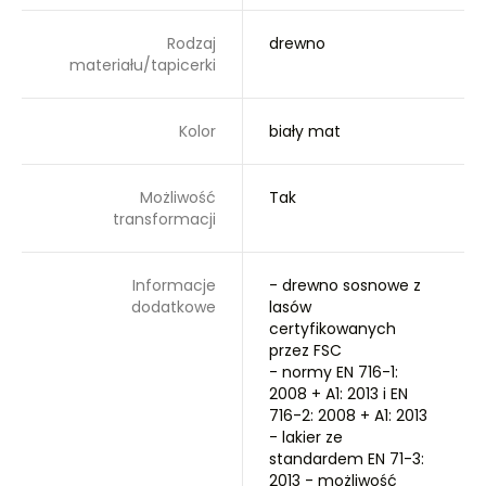
Rodzaj
drewno
materiału/tapicerki
Kolor
biały mat
Możliwość
Tak
transformacji
Informacje
- drewno sosnowe z
dodatkowe
lasów
certyfikowanych
przez FSC
- normy EN 716-1:
2008 + A1: 2013 i EN
716-2: 2008 + A1: 2013
- lakier ze
standardem EN 71-3:
2013 - możliwość