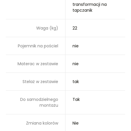
transformacji na
tapczanik
Waga (kg)
22
Pojemnik na pościel
nie
Materac w zestawie
nie
Stelaż w zestawie
tak
Do samodzielnego
Tak
montażu
Zmiana kolorów
Nie