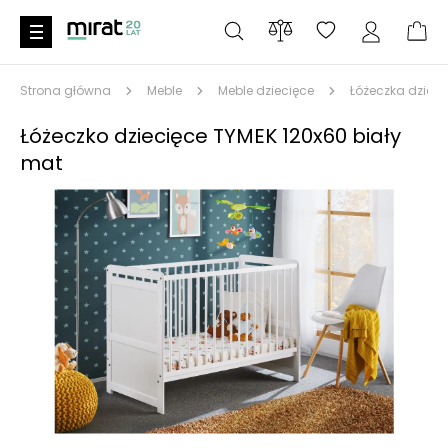
Strona główna
Meble
Meble dziecięce
Łóżeczka dzieci
Łóżeczko dziecięce TYMEK 120x60 biały
mat