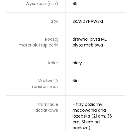
Wysokość (cm)
85
Styl
SKANDYNAWSKI
Rodzaj
drewno, płyta MDF,
materiału/tapicerki
płyta meblowa
Kolor
biały
Możliwość
Nie
transformacji
Informacje
- trzy poziomy
dodatkowe
mocowania dna
łóżeczka (21 cm, 36
cm, 51 cm od
podłoża),