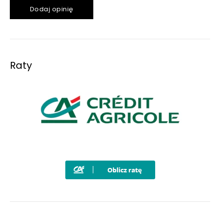
Dodaj opinię
Raty