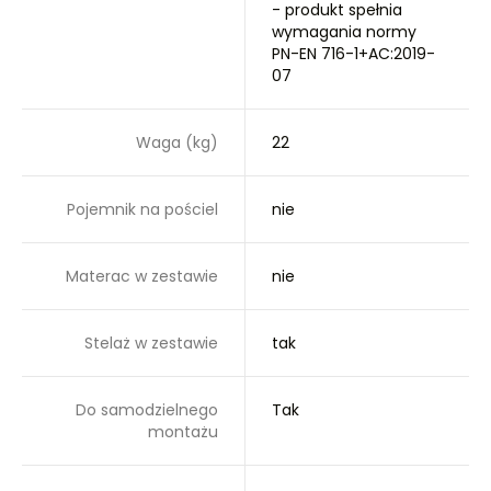
- produkt spełnia
wymagania normy
PN-EN 716-1+AC:2019-
07
Waga (kg)
22
Pojemnik na pościel
nie
Materac w zestawie
nie
Stelaż w zestawie
tak
Do samodzielnego
Tak
montażu