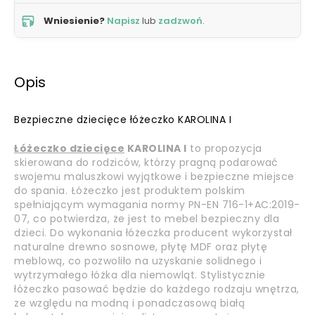
Wniesienie?
Napisz
lub
zadzwoń
.
Opis
Bezpieczne dziecięce łóżeczko KAROLINA I
Łóżeczko dziecięce
KAROLINA I
to propozycja
skierowana do rodziców, którzy pragną podarować
swojemu maluszkowi wyjątkowe i bezpieczne miejsce
do spania. Łóżeczko jest produktem polskim
spełniającym wymagania normy PN-EN 716-1+AC:2019-
07, co potwierdza, że jest to mebel bezpieczny dla
dzieci. Do wykonania łóżeczka producent wykorzystał
naturalne drewno sosnowe, płytę MDF oraz płytę
meblową, co pozwoliło na uzyskanie solidnego i
wytrzymałego łóżka dla niemowląt. Stylistycznie
łóżeczko pasować będzie do każdego rodzaju wnętrza,
ze względu na modną i ponadczasową białą