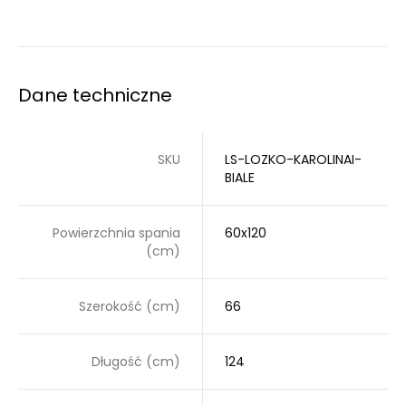
Dane techniczne
SKU
LS-LOZKO-KAROLINAI-
BIALE
Powierzchnia spania
60x120
(cm)
Szerokość (cm)
66
Długość (cm)
124