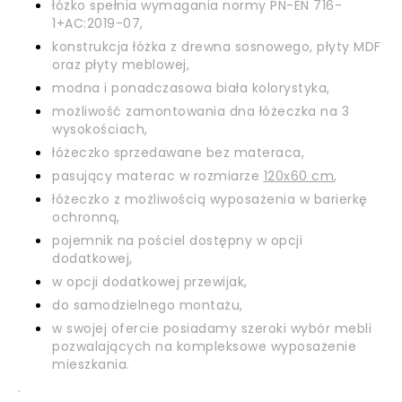
łóżko spełnia wymagania normy PN-EN 716-
1+AC:2019-07,
konstrukcja łóżka z drewna sosnowego, płyty MDF
oraz płyty meblowej,
modna i ponadczasowa biała kolorystyka,
możliwość zamontowania dna łóżeczka na 3
wysokościach,
łóżeczko sprzedawane bez materaca,
pasujący materac w rozmiarze
120x60 cm
,
łóżeczko z możliwością wyposażenia w barierkę
ochronną,
pojemnik na pościel dostępny w opcji
dodatkowej,
w opcji dodatkowej przewijak,
do samodzielnego montażu,
w swojej ofercie posiadamy szeroki wybór mebli
pozwalających na kompleksowe wyposażenie
mieszkania.
.