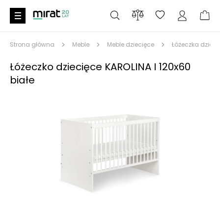
Strona główna
Meble
Meble dziecięce
Łóżeczka dzieci
Łóżeczko dziecięce KAROLINA I 120x60
białe