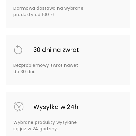
Darmowa dostawa na wybrane
produkty od 100 zł
30 dni na zwrot
Bezproblemowy zwrot nawet
do 30 dni.
Wysyłka w 24h
Wybrane produkty wysyłane
są już w 24 godziny.