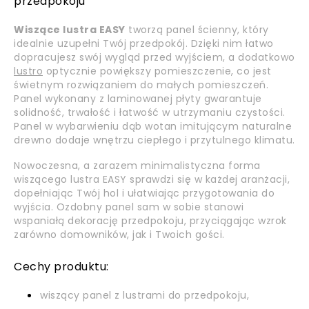
przedpokoju
Wiszące lustra EASY
tworzą panel ścienny, który
idealnie uzupełni Twój przedpokój. Dzięki nim łatwo
dopracujesz swój wygląd przed wyjściem, a dodatkowo
lustro
optycznie powiększy pomieszczenie, co jest
świetnym rozwiązaniem do małych pomieszczeń.
Panel wykonany z laminowanej płyty gwarantuje
solidność, trwałość i łatwość w utrzymaniu czystości.
Panel w wybarwieniu dąb wotan imitującym naturalne
drewno dodaje wnętrzu ciepłego i przytulnego klimatu.
Nowoczesna, a zarazem minimalistyczna forma
wiszącego lustra EASY sprawdzi się w każdej aranżacji,
dopełniając Twój hol i ułatwiając przygotowania do
wyjścia. Ozdobny panel sam w sobie stanowi
wspaniałą dekorację przedpokoju, przyciągając wzrok
zarówno domowników, jak i Twoich gości.
Cechy produktu:
wiszący panel z lustrami do przedpokoju,