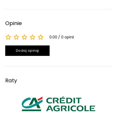
Opinie
0.00
0 opinii
Dodaj opinię
Raty