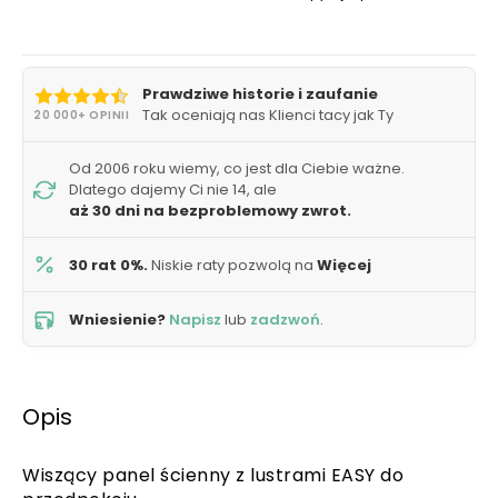
Prawdziwe historie i zaufanie
Tak oceniają nas Klienci tacy jak Ty
20 000+ OPINII
Od 2006 roku wiemy, co jest dla Ciebie ważne.
Dlatego dajemy Ci nie 14, ale
aż 30 dni na bezproblemowy zwrot.
30 rat 0%.
Niskie raty pozwolą na
Więcej
Wniesienie?
Napisz
lub
zadzwoń
.
Opis
Wiszący panel ścienny z lustrami EASY do