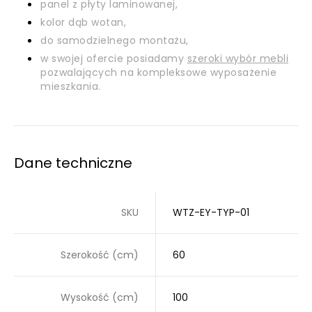
panel z płyty laminowanej,
kolor dąb wotan,
do samodzielnego montażu,
w swojej ofercie posiadamy
szeroki wybór mebli
pozwalających na kompleksowe wyposażenie
mieszkania.
Dane techniczne
SKU
WTZ-EY-TYP-01
Szerokość (cm)
60
Wysokość (cm)
100