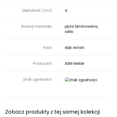
Głębokość (cm)
4
Rodzaj materiału
płyta laminowana,
szkło
Kolor
dąb wotan
Producent
ASM Meble
Znak zgodności:
Zobacz produkty z tej samej kolekcji