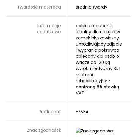
Twardość materaca
średnio twardy
Informacje
polski producent
dodatkowe
idealny dla alergików
zamek błyskawiczny
umożliwiający zdjęcie
i wypranie pokrowca
polecany dla osób o
wadze do 120 kg
wyrób medyczny Kl. I
materac
rehabilitacyjny z
obniżoną 8% stawką
VAT
Producent
HEVEA
Znak zgodności: