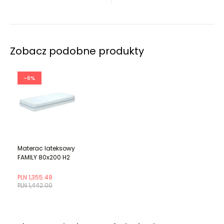
Zobacz podobne produkty
-6%
Materac lateksowy
FAMILY 80x200 H2
PLN 1,355.48
PLN 1,442.00