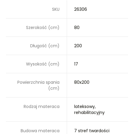
SKU
26306
Szerokość (cm)
80
Długość (cm)
200
Wysokość (cm)
17
Powierzchnia spania
80x200
(cm)
Rodzaj materaca
lateksowy,
rehabilitacyjny
Budowa materaca
7 stref twardości