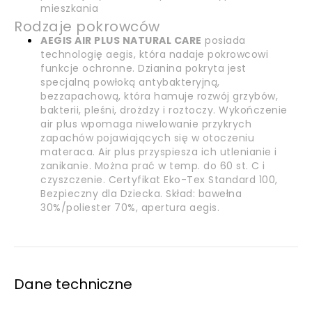
mieszkania
Rodzaje pokrowców
AEGIS AIR PLUS NATURAL CARE
posiada
technologię aegis, która nadaje pokrowcowi
funkcje ochronne. Dzianina pokryta jest
specjalną powłoką antybakteryjną,
bezzapachową, która hamuje rozwój grzybów,
bakterii, pleśni, drożdzy i roztoczy. Wykończenie
air plus wpomaga niwelowanie przykrych
zapachów pojawiających się w otoczeniu
materaca. Air plus przyspiesza ich utlenianie i
zanikanie. Można prać w temp. do 60 st. C i
czyszczenie. Certyfikat Eko-Tex Standard 100,
Bezpieczny dla Dziecka. Skład: bawełna
30%/poliester 70%, apertura aegis.
Dane techniczne