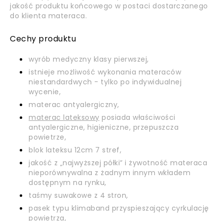
jakość produktu końcowego w postaci dostarczanego
do klienta materaca.
Cechy produktu
wyrób medyczny klasy pierwszej,
istnieje możliwość wykonania materaców
niestandardwych - tylko po indywidualnej
wycenie,
materac antyalergiczny,
materac lateksowy
posiada właściwości
antyalergiczne, higieniczne, przepuszcza
powietrze,
blok lateksu 12cm 7 stref,
jakość z „najwyższej półki” i żywotność materaca
nieporównywalna z żadnym innym wkładem
dostępnym na rynku,
taśmy suwakowe z 4 stron,
pasek typu klimaband przyspieszający cyrkulację
powietrza,