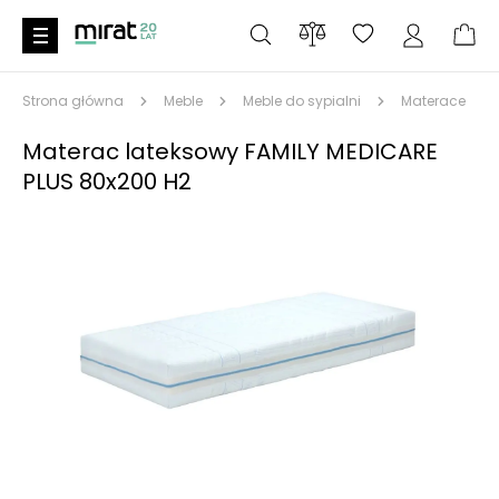
Strona główna
Meble
Meble do sypialni
Materace
Materac lateksowy FAMILY MEDICARE
PLUS 80x200 H2