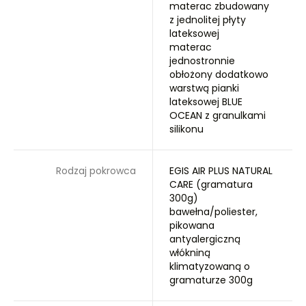
materac zbudowany
z jednolitej płyty
lateksowej
materac
jednostronnie
obłożony dodatkowo
warstwą pianki
lateksowej BLUE
OCEAN z granulkami
silikonu
Rodzaj pokrowca
EGIS AIR PLUS NATURAL
CARE (gramatura
300g)
bawełna/poliester,
pikowana
antyalergiczną
włókniną
klimatyzowaną o
gramaturze 300g