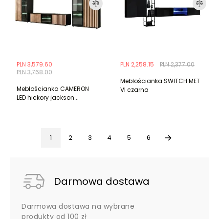
PLN 3,579.60
PLN 2,258.15
PLN 2,377.00
PLN 3,768.00
Meblościanka SWITCH MET
Meblościanka CAMERON
VI czarna
LED hickory jackson...
1
2
3
4
5
6
Darmowa dostawa
Darmowa dostawa na wybrane
produkty od 100 zł