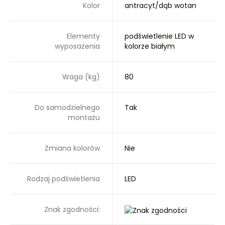
Kolor
antracyt/dąb wotan
Elementy
podświetlenie LED w
wyposażenia
kolorze białym
Waga (kg)
80
Do samodzielnego
Tak
montażu
Zmiana kolorów
Nie
Rodzaj podświetlenia
LED
Znak zgodności: