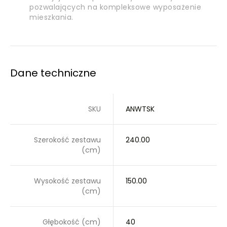
pozwalających na kompleksowe wyposażenie
mieszkania.
Dane techniczne
SKU
ANWTSK
Szerokość zestawu
240.00
(cm)
Wysokość zestawu
150.00
(cm)
Głębokość (cm)
40