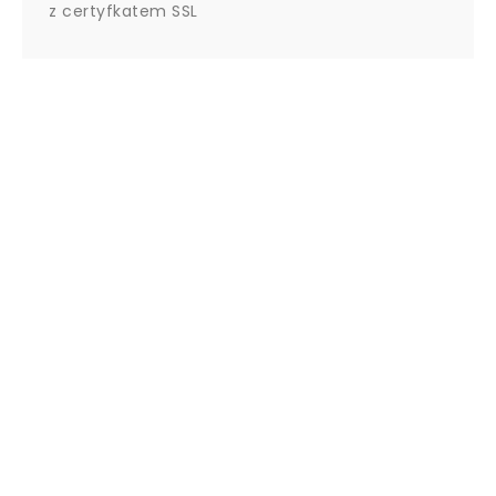
z certyfkatem SSL