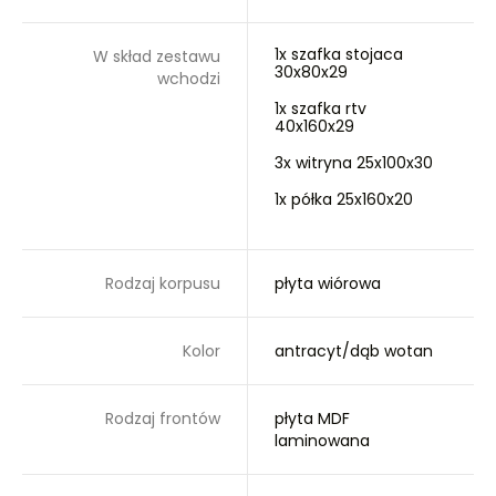
1x szafka stojaca
W skład zestawu
30x80x29
wchodzi
1x szafka rtv
40x160x29
3x witryna 25x100x30
1x półka 25x160x20
Rodzaj korpusu
płyta wiórowa
Kolor
antracyt/dąb wotan
Rodzaj frontów
płyta MDF
laminowana