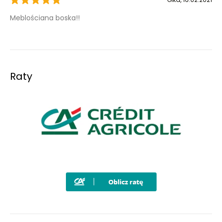
Meblościana boska!!
Raty