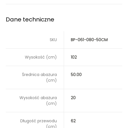
Dane techniczne
SKU
BP-061-080-50CM
Wysokość (cm)
102
Średnica abażura
50.00
(cm)
Wysokość abażura
20
(cm)
Długość przewodu
62
(cm)