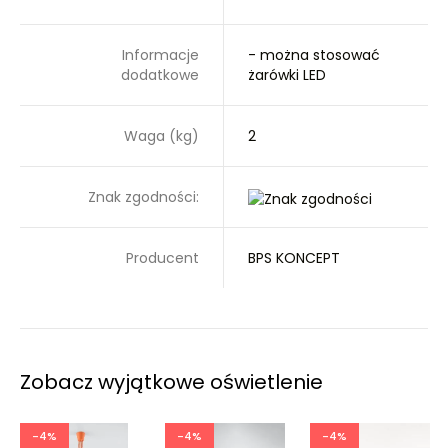
Informacje
- można stosować
dodatkowe
żarówki LED
Waga (kg)
2
Znak zgodności:
Producent
BPS KONCEPT
Zobacz wyjątkowe oświetlenie
-4%
-4%
-4%