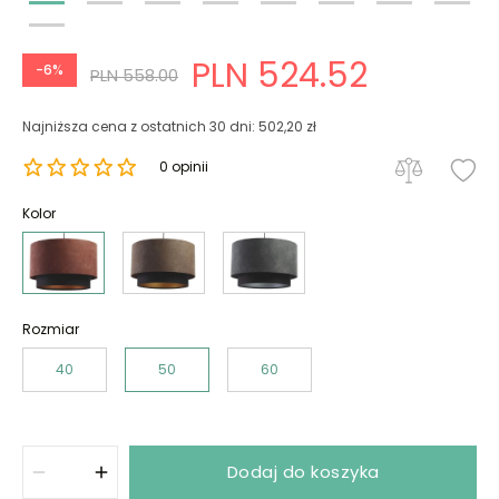
PLN 524.52
-6%
PLN 558.00
Najniższa cena z ostatnich 30 dni: 502,20 zł
0 opinii
Kolor
Rozmiar
40
50
60
Dodaj do koszyka