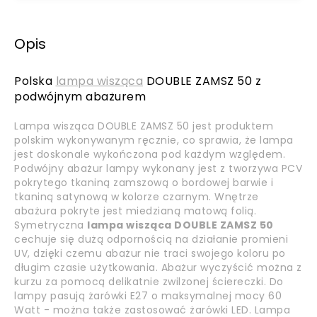
Opis
Polska
lampa wisząca
DOUBLE ZAMSZ 50 z
podwójnym abażurem
Lampa wisząca DOUBLE ZAMSZ 50 jest produktem
polskim wykonywanym ręcznie, co sprawia, że lampa
jest doskonale wykończona pod każdym względem.
Podwójny abażur lampy wykonany jest z tworzywa PCV
pokrytego tkaniną zamszową o bordowej barwie i
tkaniną satynową w kolorze czarnym. Wnętrze
abażura pokryte jest miedzianą matową folią.
Symetryczna
lampa wisząca DOUBLE ZAMSZ 50
cechuje się dużą odpornością na działanie promieni
UV, dzięki czemu abażur nie traci swojego koloru po
długim czasie użytkowania. Abażur wyczyścić można z
kurzu za pomocą delikatnie zwilzonej ściereczki. Do
lampy pasują żarówki E27 o maksymalnej mocy 60
Watt - można także zastosować żarówki LED. Lampa