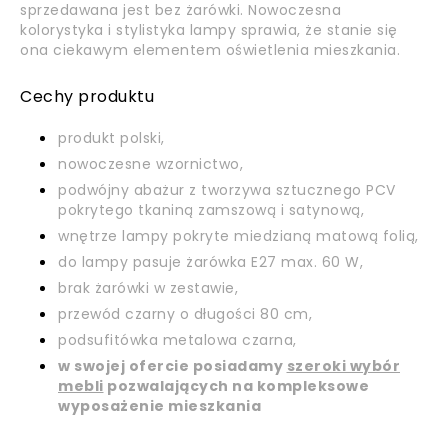
sprzedawana jest bez żarówki. Nowoczesna
kolorystyka i stylistyka lampy sprawia, że stanie się
ona ciekawym elementem oświetlenia mieszkania.
Cechy produktu
produkt polski,
nowoczesne wzornictwo,
podwójny abażur z tworzywa sztucznego PCV
pokrytego tkaniną zamszową i satynową,
wnętrze lampy pokryte miedzianą matową folią,
do lampy pasuje żarówka E27 max. 60 W,
brak żarówki w zestawie,
przewód czarny o długości 80 cm,
podsufitówka metalowa czarna,
w swojej ofercie posiadamy
szeroki wybór
mebli
pozwalających na kompleksowe
wyposażenie mieszkania