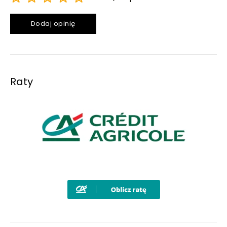
Dodaj opinię
Raty