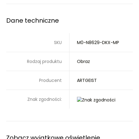
Dane techniczne
SKU
M0-N8629-DKX-MP
Rodzaj produktu
Obraz
Producent
ARTGEIST
Znak zgodności:
Zobacz wyjątkowe oświetlenie