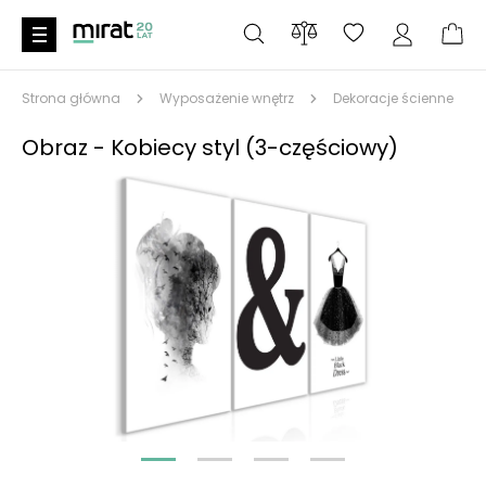
Strona główna
Wyposażenie wnętrz
Dekoracje ścienne
Obraz - Kobiecy styl (3-częściowy)