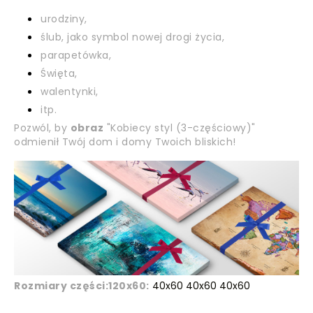
urodziny,
ślub, jako symbol nowej drogi życia,
parapetówka,
Święta,
walentynki,
itp.
Pozwól, by
obraz
"Kobiecy styl (3-częściowy)"
odmienił Twój dom i domy Twoich bliskich!
Rozmiary części:
120x60:
40x60 40x60 40x60