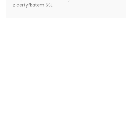
z certyfkatem SSL