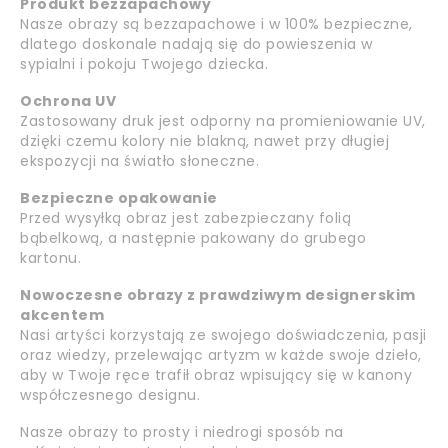
Produkt bezzapachowy
Nasze obrazy są bezzapachowe i w 100% bezpieczne,
dlatego doskonale nadają się do powieszenia w
sypialni i pokoju Twojego dziecka.
Ochrona UV
Zastosowany druk jest odporny na promieniowanie UV,
dzięki czemu kolory nie blakną, nawet przy długiej
ekspozycji na światło słoneczne.
Bezpieczne opakowanie
Przed wysyłką obraz jest zabezpieczany folią
bąbelkową, a następnie pakowany do grubego
kartonu.
Nowoczesne obrazy z prawdziwym designerskim
akcentem
Nasi artyści korzystają ze swojego doświadczenia, pasji
oraz wiedzy, przelewając artyzm w każde swoje dzieło,
aby w Twoje ręce trafił obraz wpisujący się w kanony
współczesnego designu.
Nasze obrazy to prosty i niedrogi sposób na