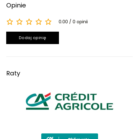
Opinie
0.00
0 opinii
Dodaj opinię
Raty