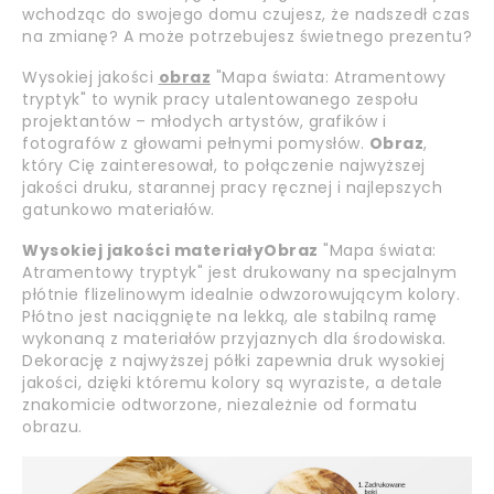
wchodząc do swojego domu czujesz, że nadszedł czas
na zmianę? A może potrzebujesz świetnego prezentu?
Wysokiej jakości
obraz
"Mapa świata: Atramentowy
tryptyk" to wynik pracy utalentowanego zespołu
projektantów – młodych artystów, grafików i
fotografów z głowami pełnymi pomysłów.
Obraz
,
który Cię zainteresował, to połączenie najwyższej
jakości druku, starannej pracy ręcznej i najlepszych
gatunkowo materiałów.
Wysokiej jakości materiały
Obraz
"Mapa świata:
Atramentowy tryptyk" jest drukowany na specjalnym
płótnie flizelinowym idealnie odwzorowującym kolory.
Płótno jest naciągnięte na lekką, ale stabilną ramę
wykonaną z materiałów przyjaznych dla środowiska.
Dekorację z najwyższej półki zapewnia druk wysokiej
jakości, dzięki któremu kolory są wyraziste, a detale
znakomicie odtworzone, niezależnie od formatu
obrazu.