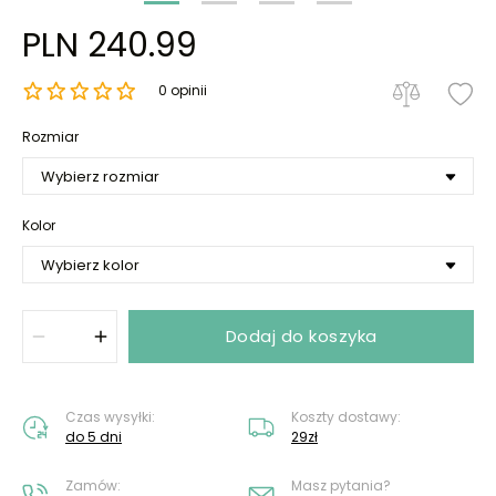
PLN 240.99
0 opinii
Rozmiar
Kolor
Dodaj do koszyka
Czas wysyłki:
Koszty dostawy:
do 5 dni
29zł
Zamów:
Masz pytania?