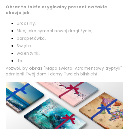
Obraz to także oryginalny prezent na takie
okazje jak:
urodziny,
ślub, jako symbol nowej drogi życia,
parapetówka,
Święta,
walentynki,
itp.
Pozwól, by
obraz
"Mapa świata: Atramentowy tryptyk"
odmienił Twój dom i domy Twoich bliskich!