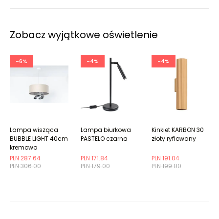
Zobacz wyjątkowe oświetlenie
-6%
-4%
-4%
Lampa wisząca
Lampa biurkowa
Kinkiet KARBON 30
BUBBLE LIGHT 40cm
PASTELO czarna
złoty ryflowany
kremowa
PLN 287.64
PLN 171.84
PLN 191.04
PLN 306.00
PLN 179.00
PLN 199.00