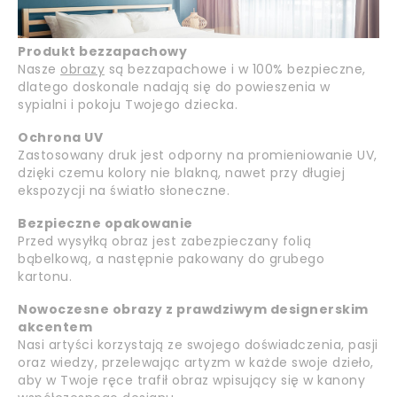
Produkt bezzapachowy
Nasze
obrazy
są bezzapachowe i w 100% bezpieczne,
dlatego doskonale nadają się do powieszenia w
sypialni i pokoju Twojego dziecka.
Ochrona UV
Zastosowany druk jest odporny na promieniowanie UV,
dzięki czemu kolory nie blakną, nawet przy długiej
ekspozycji na światło słoneczne.
Bezpieczne opakowanie
Przed wysyłką obraz jest zabezpieczany folią
bąbelkową, a następnie pakowany do grubego
kartonu.
Nowoczesne obrazy z prawdziwym designerskim
akcentem
Nasi artyści korzystają ze swojego doświadczenia, pasji
oraz wiedzy, przelewając artyzm w każde swoje dzieło,
aby w Twoje ręce trafił obraz wpisujący się w kanony