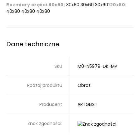
Rozmiary części:
90x60:
30x60 30x60 30x60
120x80:
40x80 40x80 40x80
Dane techniczne
SKU
M0-N5979-DK-MP
Rodzaj produktu
Obraz
Producent
ARTGEIST
Znak zgodności: