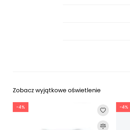
Zobacz wyjątkowe oświetlenie
-4%
-4%