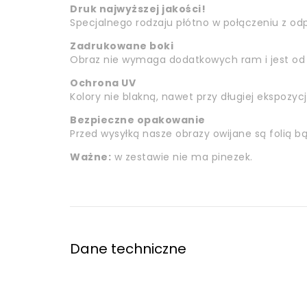
Druk najwyższej jakości!
Specjalnego rodzaju płótno w połączeniu z odp
Zadrukowane boki
Obraz nie wymaga dodatkowych ram i jest od 
Ochrona UV
Kolory nie blakną, nawet przy długiej ekspozycj
Bezpieczne opakowanie
Przed wysyłką nasze obrazy owijane są folią 
Ważne:
w zestawie nie ma pinezek.
Dane techniczne