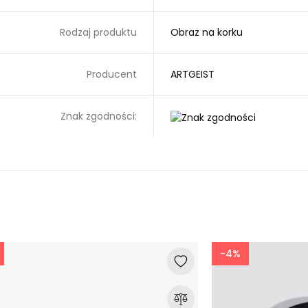
Rodzaj produktu
Obraz na korku
Producent
ARTGEIST
Znak zgodności:
-4%