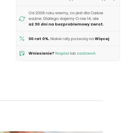
Od 2006 roku wiemy, co jest dla Ciebie
ważne. Dlatego dajemy Ci nie 14, ale
aż 30 dni na bezproblemowy zwrot.
30 rat 0%.
Niskie raty pozwolą na
Więcej
Wniesienie?
Napisz
lub
zadzwoń
.