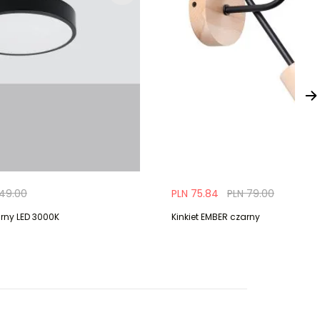
149.00
PLN 75.84
PLN 79.00
rny LED 3000K
Kinkiet EMBER czarny