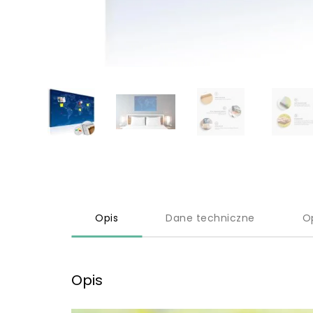
Opis
Dane techniczne
O
Opis