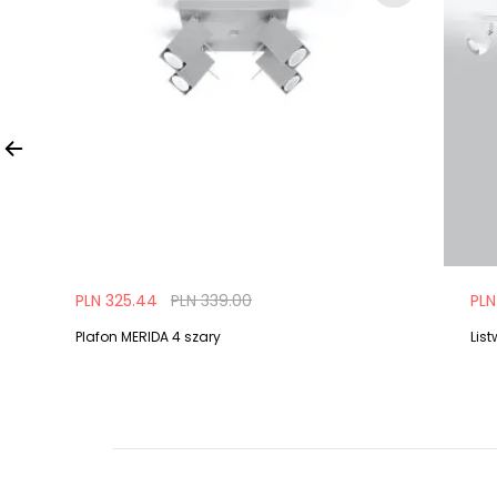
PLN 325.44
PLN 339.00
PLN
Plafon MERIDA 4 szary
Lis