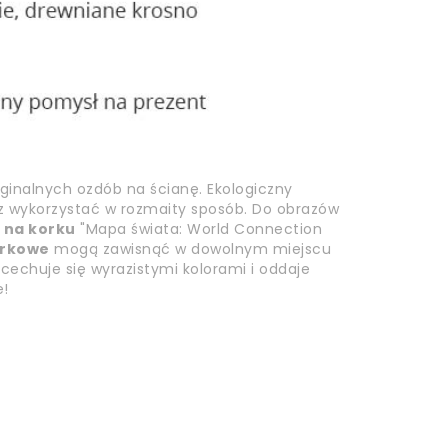
ginalnych ozdób na ścianę. Ekologiczny
z wykorzystać w rozmaity sposób. Do obrazów
na korku
"Mapa świata: World Connection
orkowe
mogą zawisnąć w dowolnym miejscu
cechuje się wyrazistymi kolorami i oddaje
e!