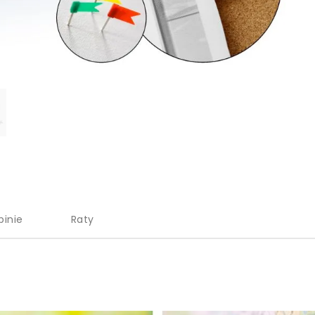
pinie
Raty