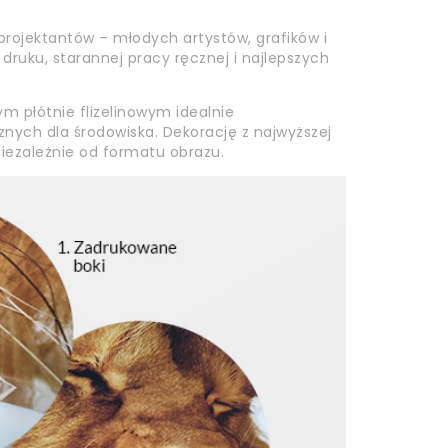
rojektantów – młodych artystów, grafików i
i druku, starannej pracy ręcznej i najlepszych
m płótnie flizelinowym idealnie
znych dla środowiska. Dekorację z najwyższej
niezależnie od formatu obrazu.