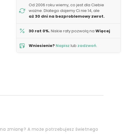
Od 2006 roku wiemy, co jest dla Ciebie
ważne. Dlatego dajemy Ci nie 14, ale
aż 30 dni na bezproblemowy zwrot.
30 rat 0%.
Niskie raty pozwolą na
Więcej
Wniesienie?
Napisz
lub
zadzwoń
.
 na zmianę? A może potrzebujesz świetnego