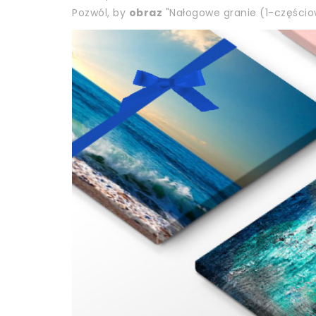
Pozwól, by
obraz
"Nałogowe granie (1-częścio