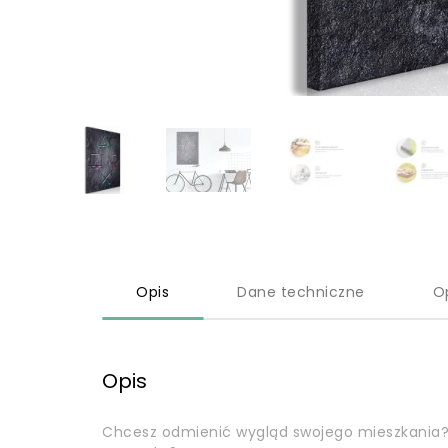
Opis
Dane techniczne
O
Opis
Chcesz odmienić wygląd swojego mieszkania?