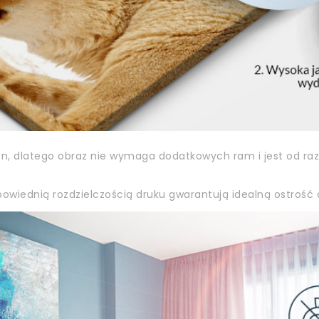
on, dlatego obraz nie wymaga dodatkowych ram i jest od ra
owiednią rozdzielczością druku gwarantują idealną ostrość o