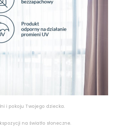
i i pokoju Twojego dziecka.
kspozycji na światło słoneczne.