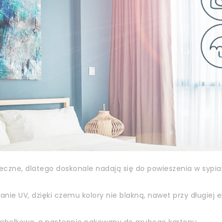
zne, dlatego doskonale nadają się do powieszenia w sypialn
ie UV, dzięki czemu kolory nie blakną, nawet przy długiej e