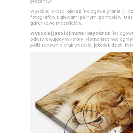
prezentu?
Wysokiej jakości
obraz
"Nałogowe granie (1-cz
fotografów z głowami pełnymi pomysłów.
Obr
gatunkowo materiałów.
Wysokiej jakości materiały
Obraz
"Nałogowe 
odwzorowującym kolory. Płótno jest naciągnięt
półki zapewnia druk wysokiej jakości, dzięki k