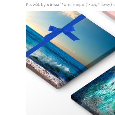
Pozwól, by
obraz
"Retro mapa (1-częściowy) sz