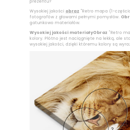
prezentu?
Wysokiej jakości
obraz
"Retro mapa (1-częścio
fotografów z głowami pełnymi pomysłów.
Obr
gatunkowo materiałów.
Wysokiej jakości materiały
Obraz
"Retro ma
kolory. Płótno jest naciągnięte na lekką, ale 
wysokiej jakości, dzięki któremu kolory są wyr