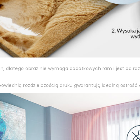
on, dlatego obraz nie wymaga dodatkowych ram i jest od ra
owiednią rozdzielczością druku gwarantują idealną ostrość o