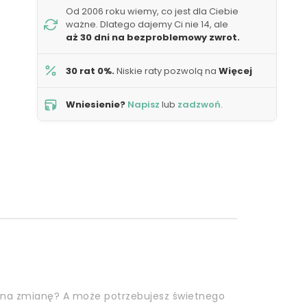
Od 2006 roku wiemy, co jest dla Ciebie
ważne. Dlatego dajemy Ci nie 14, ale
aż 30 dni na bezproblemowy zwrot.
30 rat 0%.
Niskie raty pozwolą na
Więcej
Wniesienie?
Napisz
lub
zadzwoń
.
 na zmianę? A może potrzebujesz świetnego