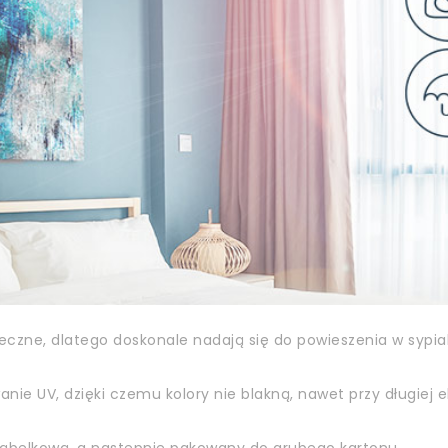
zne, dlatego doskonale nadają się do powieszenia w sypialn
ie UV, dzięki czemu kolory nie blakną, nawet przy długiej e