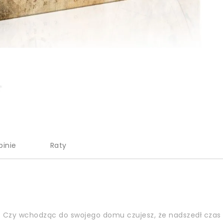
pinie
Raty
 Czy wchodząc do swojego domu czujesz, że nadszedł czas