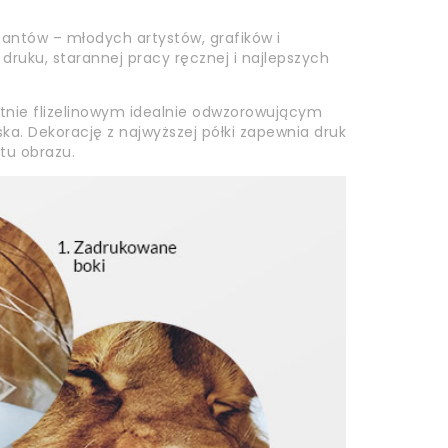
tantów – młodych artystów, grafików i
i druku, starannej pracy ręcznej i najlepszych
ótnie flizelinowym idealnie odwzorowującym
ska. Dekorację z najwyższej półki zapewnia druk
atu obrazu.