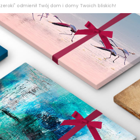
eroki" odmienił Twój dom i domy Twoich bliskich!