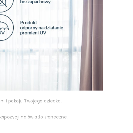
i i pokoju Twojego dziecka.
kspozycji na światło słoneczne.