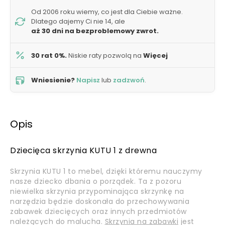
Od 2006 roku wiemy, co jest dla Ciebie ważne.
Dlatego dajemy Ci nie 14, ale
aż 30 dni na bezproblemowy zwrot.
30 rat 0%.
Niskie raty pozwolą na
Więcej
Wniesienie?
Napisz
lub
zadzwoń
.
Opis
Dziecięca skrzynia KUTU 1 z drewna
Skrzynia KUTU 1 to mebel, dzięki któremu nauczymy
nasze dziecko dbania o porządek. Ta z pozoru
niewielka skrzynia przypominająca skrzynkę na
narzędzia będzie doskonała do przechowywania
zabawek dziecięcych oraz innych przedmiotów
należących do malucha.
Skrzynia na zabawki
jest