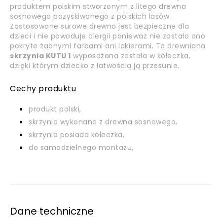
produktem polskim stworzonym z litego drewna
sosnowego pozyskiwanego z polskich lasów.
Zastosowane surowe drewno jest bezpieczne dla
dzieci i nie powoduje alergii ponieważ nie zostało ono
pokryte żadnymi farbami ani lakierami. Ta drewniana
skrzynia KUTU 1
wyposażona została w kółeczka,
dzięki którym dziecko z łatwością ją przesunie.
Cechy produktu
produkt polski,
skrzynia wykonana z drewna sosnowego,
skrzynia posiada kółeczka,
do samodzielnego montażu,
Dane techniczne