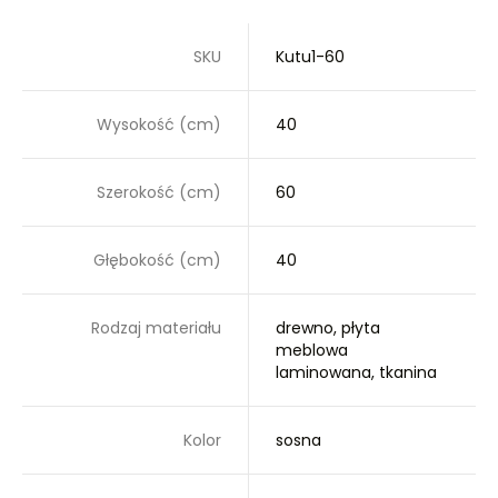
SKU
Kutu1-60
Wysokość (cm)
40
Szerokość (cm)
60
Głębokość (cm)
40
Rodzaj materiału
drewno, płyta
meblowa
laminowana, tkanina
Kolor
sosna