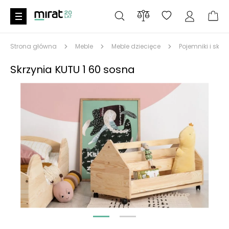
Strona główna
Meble
Meble dziecięce
Pojemniki i skrz
Skrzynia KUTU 1 60 sosna