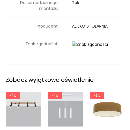
Do samodzielnego
Tak
montażu
Producent
ADEKO STOLARNIA
Znak zgodności:
Zobacz wyjątkowe oświetlenie
-4%
-4%
-6%