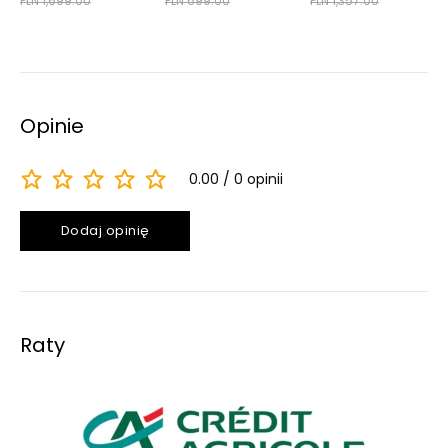
PLN 1,699.00
PLN 699.00
PLN 1,357.00
Opinie
0.00
0 opinii
Dodaj opinię
Raty