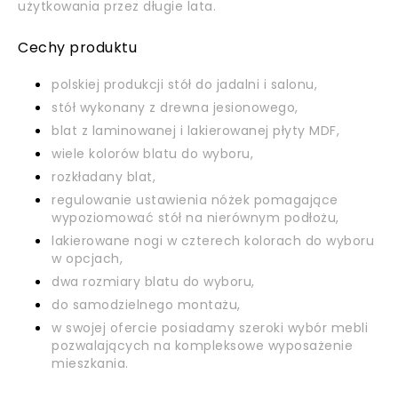
użytkowania przez długie lata.
Cechy produktu
polskiej produkcji stół do jadalni i salonu,
stół wykonany z drewna jesionowego,
blat z laminowanej i lakierowanej płyty MDF,
wiele kolorów blatu do wyboru,
rozkładany blat,
regulowanie ustawienia nóżek pomagające
wypoziomować stół na nierównym podłożu,
lakierowane nogi w czterech kolorach do wyboru
w opcjach,
dwa rozmiary blatu do wyboru,
do samodzielnego montażu,
w swojej ofercie posiadamy szeroki wybór mebli
pozwalających na kompleksowe wyposażenie
mieszkania.