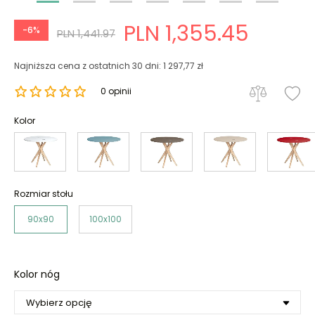
PLN 1,355.45
-6%
PLN 1,441.97
Najniższa cena z ostatnich 30 dni: 1 297,77 zł
0 opinii
Kolor
Rozmiar stołu
90x90
100x100
Kolor nóg