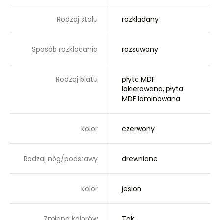
Rodzaj stołu
rozkładany
Sposób rozkładania
rozsuwany
Rodzaj blatu
płyta MDF
lakierowana, płyta
MDF laminowana
Kolor
czerwony
Rodzaj nóg/podstawy
drewniane
Kolor
jesion
Zmiana kolorów
Tak