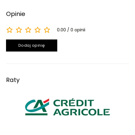
Opinie
0.00
0 opinii
Dodaj opinię
Raty