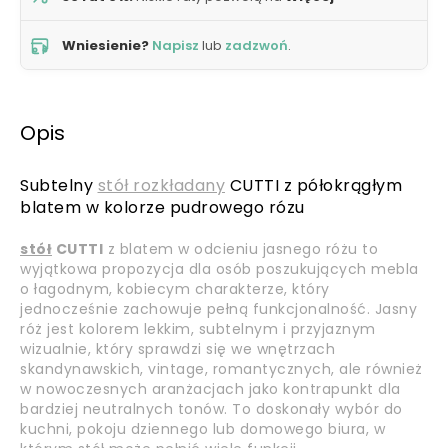
Wniesienie?
Napisz
lub
zadzwoń
.
Opis
Subtelny
stół rozkładany
CUTTI z półokrągłym
blatem w kolorze pudrowego rózu
stół
CUTTI
z blatem w odcieniu jasnego różu to
wyjątkowa propozycja dla osób poszukujących mebla
o łagodnym, kobiecym charakterze, który
jednocześnie zachowuje pełną funkcjonalność. Jasny
róż jest kolorem lekkim, subtelnym i przyjaznym
wizualnie, który sprawdzi się we wnętrzach
skandynawskich, vintage, romantycznych, ale również
w nowoczesnych aranżacjach jako kontrapunkt dla
bardziej neutralnych tonów. To doskonały wybór do
kuchni, pokoju dziennego lub domowego biura, w