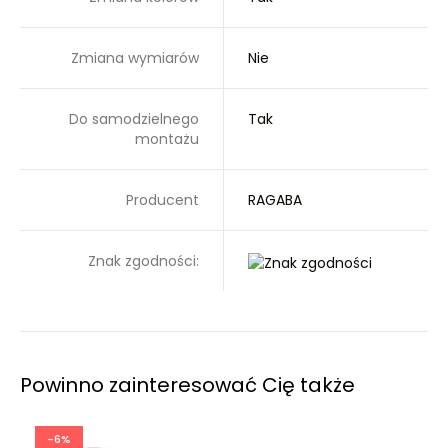
Zmiana wymiarów
Nie
Do samodzielnego
Tak
montażu
Producent
RAGABA
Znak zgodności:
Powinno zainteresować Cię także
-6%