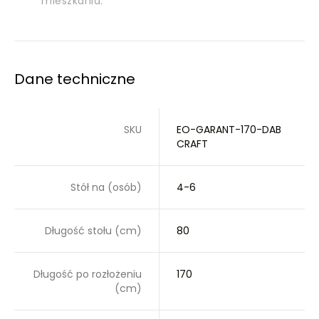
mieszkania.
Dane techniczne
SKU
EO-GARANT-170-DAB
CRAFT
Stół na (osób)
4-6
Długość stołu (cm)
80
Długość po rozłożeniu
170
(cm)