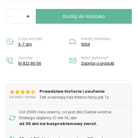
Dodaj do koszyka
Czas wysyłki:
Koszty dostawy:
3-7 dni
169zł
Zamów:
Masz pytania?
91 822 80 56
Zapytaj o produkt
Prawdziwe historie i zaufanie
Tak oceniają nas Klienci tacy jak Ty
20 000+ OPINII
Od 2006 roku wiemy, co jest dla Ciebie ważne.
Dlatego dajemy Ci nie 14, ale
aż 30 dni na bezproblemowy zwrot.