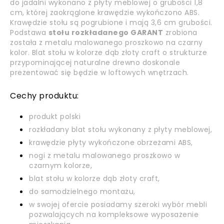
do jadalni wykonano z płyty meblowej o grubości 1,8
cm, której zaokrąglone krawędzie wykończono ABS.
Krawędzie stołu są pogrubione i mają 3,6 cm grubości.
Podstawa
stołu rozkładanego GARANT
zrobiona
została z metalu malowanego proszkowo na czarny
kolor. Blat stołu w kolorze dąb złoty craft o strukturze
przypominającej naturalne drewno doskonale
prezentować się będzie w loftowych wnętrzach.
Cechy produktu:
produkt polski
rozkładany blat stołu wykonany z płyty meblowej,
krawędzie płyty wykończone obrzeżami ABS,
nogi z metalu malowanego proszkowo w
czarnym kolorze,
blat stołu w kolorze dąb złoty craft,
do samodzielnego montażu,
w swojej ofercie posiadamy szeroki wybór mebli
pozwalających na kompleksowe wyposażenie