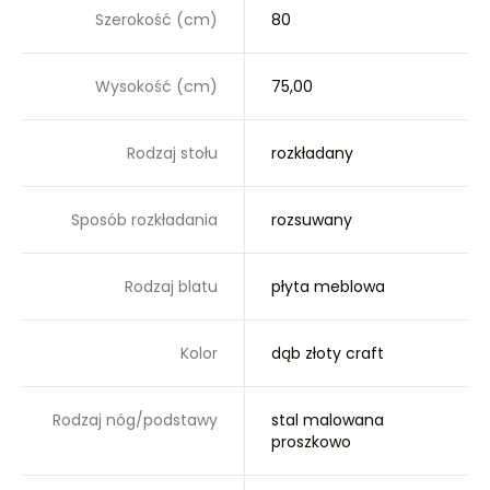
Szerokość (cm)
80
Wysokość (cm)
75,00
Rodzaj stołu
rozkładany
Sposób rozkładania
rozsuwany
Rodzaj blatu
płyta meblowa
Kolor
dąb złoty craft
Rodzaj nóg/podstawy
stal malowana
proszkowo