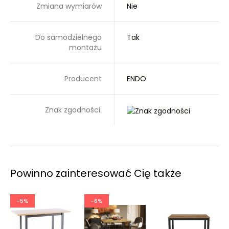
Zmiana wymiarów
Nie
Do samodzielnego
Tak
montażu
Producent
ENDO
Znak zgodności:
Powinno zainteresować Cię także
-5%
-6%