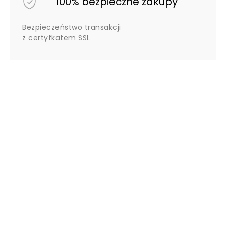
100% bezpieczne zakupy
Bezpieczeństwo transakcji
z certyfkatem SSL