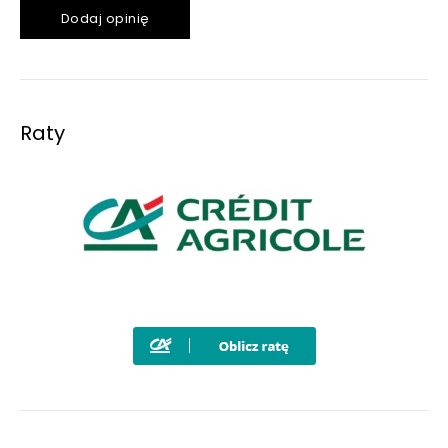
Dodaj opinię
Raty