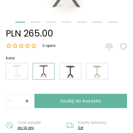
PLN 265.00
0 opinii
Kolor
Dodaj do koszyka
Czas wysyłki:
Koszty dostawy:
do 14 dni
0zł