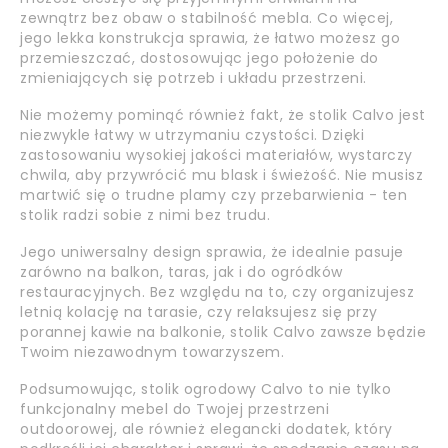
zewnątrz bez obaw o stabilność mebla. Co więcej,
jego lekka konstrukcja sprawia, że łatwo możesz go
przemieszczać, dostosowując jego położenie do
zmieniających się potrzeb i układu przestrzeni.
Nie możemy pominąć również fakt, że stolik Calvo jest
niezwykle łatwy w utrzymaniu czystości. Dzięki
zastosowaniu wysokiej jakości materiałów, wystarczy
chwila, aby przywrócić mu blask i świeżość. Nie musisz
martwić się o trudne plamy czy przebarwienia - ten
stolik radzi sobie z nimi bez trudu.
Jego uniwersalny design sprawia, że idealnie pasuje
zarówno na balkon, taras, jak i do ogródków
restauracyjnych. Bez względu na to, czy organizujesz
letnią kolację na tarasie, czy relaksujesz się przy
porannej kawie na balkonie, stolik Calvo zawsze będzie
Twoim niezawodnym towarzyszem.
Podsumowując, stolik ogrodowy Calvo to nie tylko
funkcjonalny mebel do Twojej przestrzeni
outdoorowej, ale również elegancki dodatek, który