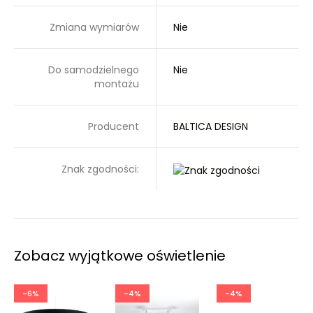
Zmiana wymiarów
Nie
Do samodzielnego
Nie
montażu
Producent
BALTICA DESIGN
Znak zgodności:
Zobacz wyjątkowe oświetlenie
-6%
-4%
-4%