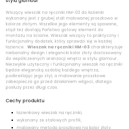
stylu glamour
Wiszący wieszak na ręczniki HM-03 do łazienki
wykonany jest z grubej stali malowanej proszkowo w
kolorze złotym. Wszelkie jego elementy są spawane,
stąd też dostają Państwo gotowy element do
montażu na ścianie. Wieszak wiszący to praktyczny i
funkcjonalny dodatek, który sprawdzi się w każdej
łazience.
Wieszak na ręczniki HM-03
charakteryzuje
niebanalny design i elegancki kolor złoty dostosowany
do współczesnych aranżacji wnętrz w stylu glamour.
Niezwykle użyteczny i funkcjonalny wieszak na ręczniki
będzie elegancką ozdobą każdego wnętrza,
podkreślając jego styl, a malowanie proszkowe
zabezpiecza go przed działaniem wilgoci, dlatego
posłuży przez długi czas.
Cechy produktu
łazienkowy wieszak na ręczniki,
wykonany ze stalowych profili,
malowany metodą proszkową na kolor złoty