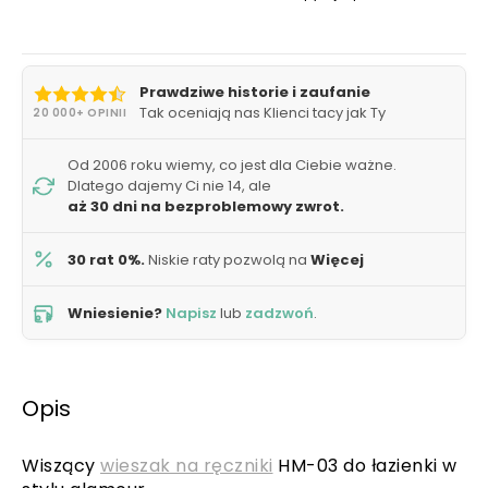
Prawdziwe historie i zaufanie
Tak oceniają nas Klienci tacy jak Ty
20 000+ OPINII
Od 2006 roku wiemy, co jest dla Ciebie ważne.
Dlatego dajemy Ci nie 14, ale
aż 30 dni na bezproblemowy zwrot.
30 rat 0%.
Niskie raty pozwolą na
Więcej
Wniesienie?
Napisz
lub
zadzwoń
.
Opis
Wiszący
wieszak na ręczniki
HM-03 do łazienki w