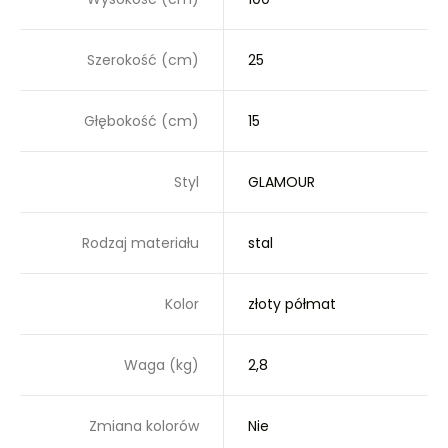
Szerokość (cm)
25
Głębokość (cm)
15
Styl
GLAMOUR
Rodzaj materiału
stal
Kolor
złoty półmat
Waga (kg)
2,8
Zmiana kolorów
Nie