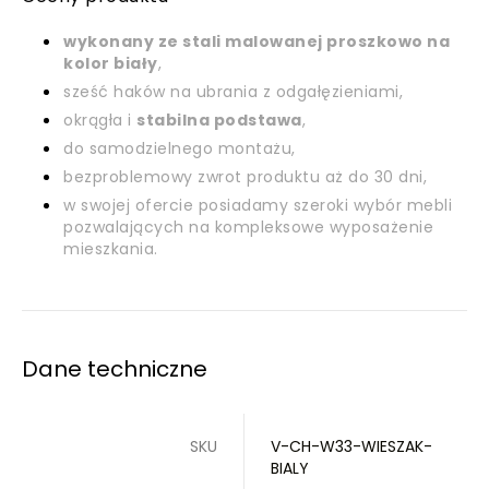
wykonany ze stali malowanej proszkowo na
kolor biały
,
sześć haków na ubrania z odgałęzieniami,
okrągła i
stabilna podstawa
,
do samodzielnego montażu,
bezproblemowy zwrot produktu aż do 30 dni,
w swojej ofercie posiadamy szeroki wybór mebli
pozwalających na kompleksowe wyposażenie
mieszkania.
Dane techniczne
SKU
V-CH-W33-WIESZAK-
BIALY