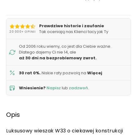
Prawdziwe historie i zaufanie
Tak oceniają nas Klienci tacy jak Ty
20 000+ OPINII
Od 2006 roku wiemy, co jest dla Ciebie ważne.
Dlatego dajemy Ci nie 14, ale
aż 30 dni na bezproblemowy zwrot.
30 rat 0%.
Niskie raty pozwolą na
Więcej
Wniesienie?
Napisz
lub
zadzwoń
.
Opis
Luksusowy wieszak W33 o ciekawej konstrukcji