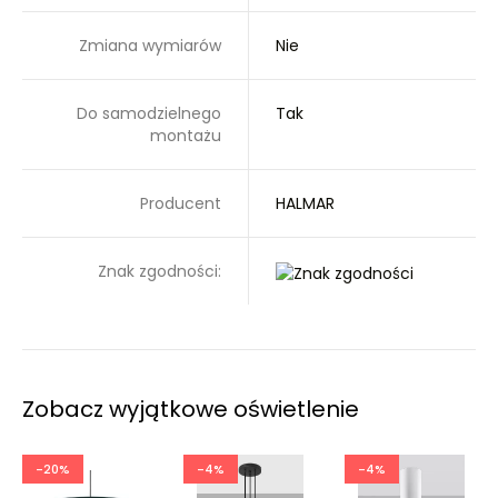
Zmiana wymiarów
Nie
Do samodzielnego
Tak
montażu
Producent
HALMAR
Znak zgodności:
Zobacz wyjątkowe oświetlenie
-20%
-4%
-4%