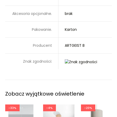
Akcesoria opcjonalne.
brak
Pakowanie.
Karton
Producent
ARTGEIST B
Znak zgodności:
Zobacz wyjątkowe oświetlenie
-33%
-4%
-20%