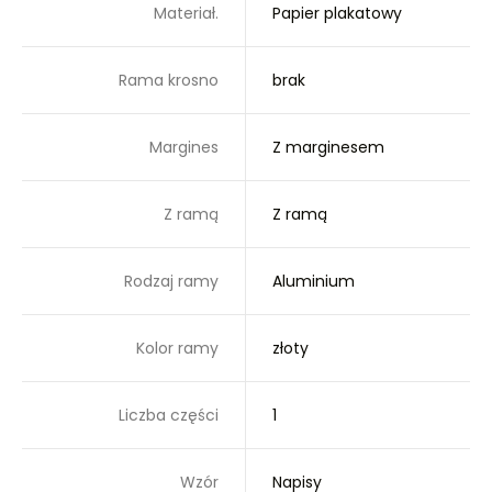
Materiał.
Papier plakatowy
Rama krosno
brak
Margines
Z marginesem
Z ramą
Z ramą
Rodzaj ramy
Aluminium
Kolor ramy
złoty
Liczba części
1
Wzór
Napisy