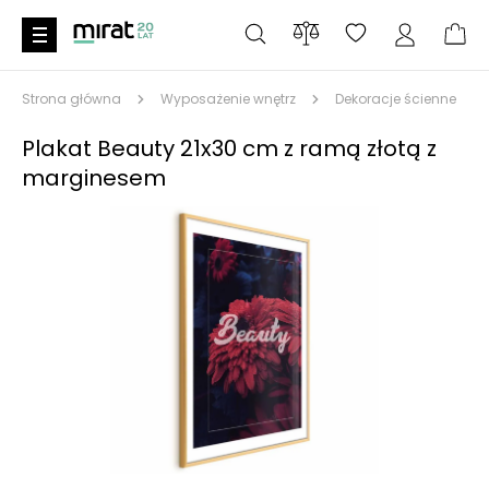
Strona główna
Wyposażenie wnętrz
Dekoracje ścienne
Plakat Beauty 21x30 cm z ramą złotą z
marginesem