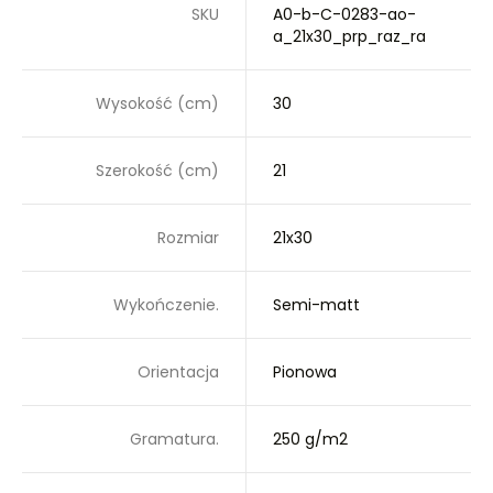
SKU
A0-b-C-0283-ao-
a_21x30_prp_raz_ra
Wysokość (cm)
30
Szerokość (cm)
21
Rozmiar
21x30
Wykończenie.
Semi-matt
Orientacja
Pionowa
Gramatura.
250 g/m2