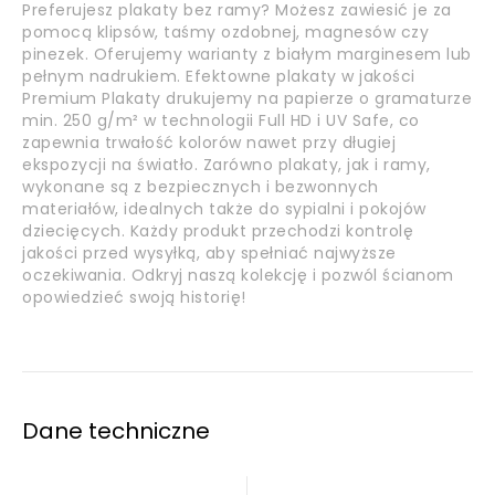
Preferujesz plakaty bez ramy? Możesz zawiesić je za
pomocą klipsów, taśmy ozdobnej, magnesów czy
pinezek. Oferujemy warianty z białym marginesem lub
pełnym nadrukiem. Efektowne plakaty w jakości
Premium Plakaty drukujemy na papierze o gramaturze
min. 250 g/m² w technologii Full HD i UV Safe, co
zapewnia trwałość kolorów nawet przy długiej
ekspozycji na światło. Zarówno plakaty, jak i ramy,
wykonane są z bezpiecznych i bezwonnych
materiałów, idealnych także do sypialni i pokojów
dziecięcych. Każdy produkt przechodzi kontrolę
jakości przed wysyłką, aby spełniać najwyższe
oczekiwania. Odkryj naszą kolekcję i pozwól ścianom
opowiedzieć swoją historię!
Dane techniczne