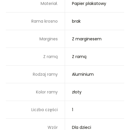
Materiał.
Papier plakatowy
Rama krosno
brak
Margines
Z marginesem
Z ramą
Z ramą
Rodzaj ramy
Aluminium
Kolor ramy
złoty
Liczba części
1
Wzór
Dla dzieci