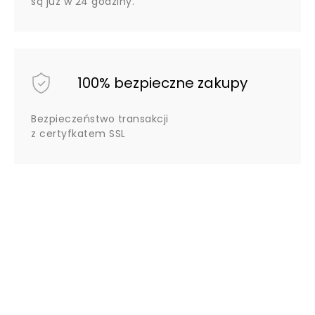
są już w 24 godziny.
100% bezpieczne zakupy
Bezpieczeństwo transakcji
z certyfkatem SSL