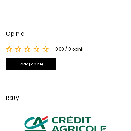
Opinie
0.00
0 opinii
Dodaj opinię
Raty