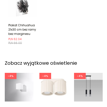
Plakat Chihuahua
21x30 cm bez ramy
bez marginesu
PLN 62.04
PLN 66.00
Zobacz wyjątkowe oświetlenie
-4%
-4%
-4%