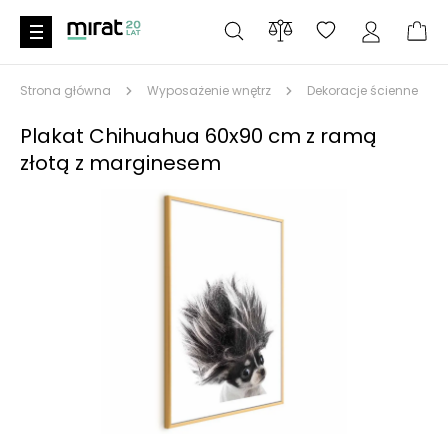
Strona główna
Wyposażenie wnętrz
Dekoracje ścienne
Plakat Chihuahua 60x90 cm z ramą
złotą z marginesem