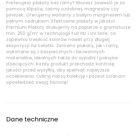
Preferujesz plakaty bez ramy? Możesz zawiesić je za
pomocą klipsów, taśmy ozdobnej, magnesów czy
pinezek. Oferujemy warianty z białym marginesem lub
pełnym nadrukiem. Efektowne plakaty w jakości
Premium Plakaty drukujemy na papierze o gramaturze
min. 250 g/m² w technologii Full HD i UV Safe, co
zapewnia trwałość kolorów nawet przy długiej
ekspozycji na światło. Zarówno plakaty, jak i ramy,
wykonane są z bezpiecznych i bezwonnych
materiałów, idealnych także do sypialni i pokojów
dziecięcych. Każdy produkt przechodzi kontrolę
jakości przed wysyłką, aby spełniać najwyższe
oczekiwania. Odkryj naszą kolekcję i pozwól ścianom
opowiedzieć swoją historię!
Dane techniczne