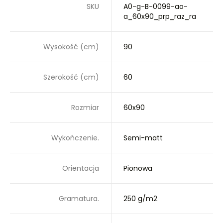
SKU
A0-g-B-0099-ao-
a_60x90_prp_raz_ra
Wysokość (cm)
90
Szerokość (cm)
60
Rozmiar
60x90
Wykończenie.
Semi-matt
Orientacja
Pionowa
Gramatura.
250 g/m2