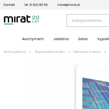
Kontakt
tel: 91 822 80 56
mirat@mirat.pl
Asortyment
Jadalnia
Salon
Sypial
Strona główna
Wyposażenie wnętrz
Dekoracje ścienne