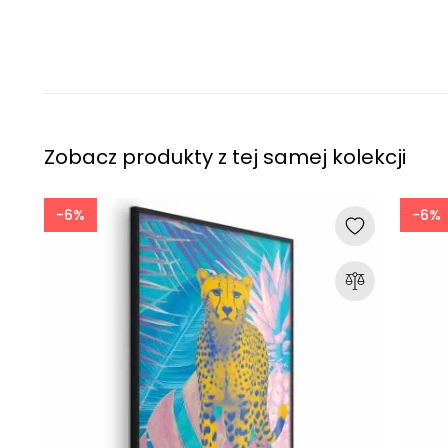
Zobacz produkty z tej samej kolekcji
-6%
-6%