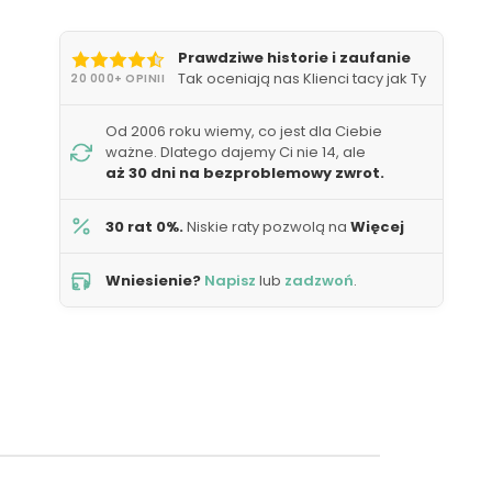
Prawdziwe historie i zaufanie
Tak oceniają nas Klienci tacy jak Ty
20 000+ OPINII
Od 2006 roku wiemy, co jest dla Ciebie
ważne. Dlatego dajemy Ci nie 14, ale
aż 30 dni na bezproblemowy zwrot.
30 rat 0%.
Niskie raty pozwolą na
Więcej
Wniesienie?
Napisz
lub
zadzwoń
.