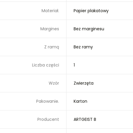
Materiał.
Papier plakatowy
Margines
Bez marginesu
Z ramą
Bez ramy
Liczba części
1
Wzór
Zwierzęta
Pakowanie.
Karton
Producent
ARTGEIST B