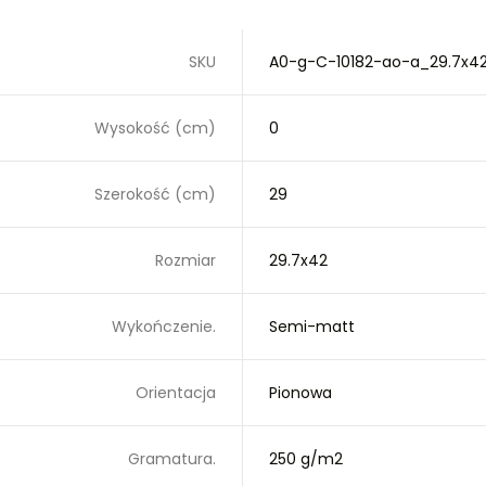
SKU
A0-g-C-10182-ao-a_29.7x4
Wysokość (cm)
0
Szerokość (cm)
29
Rozmiar
29.7x42
Wykończenie.
Semi-matt
Orientacja
Pionowa
Gramatura.
250 g/m2