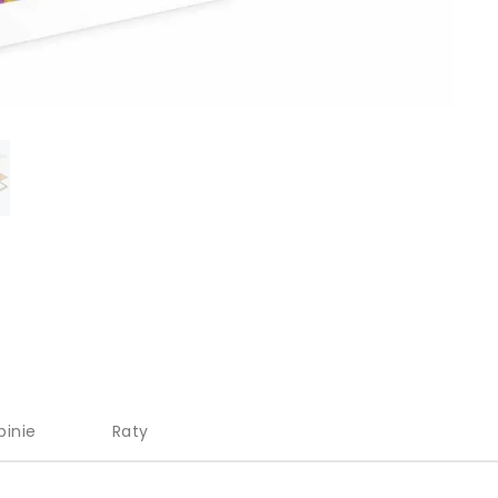
pinie
Raty