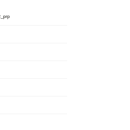
2_prp