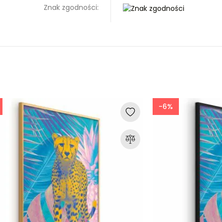
Znak zgodności:
-6%