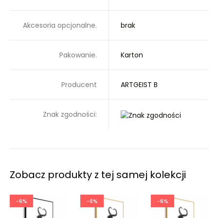
Akcesoria opcjonalne.
brak
Pakowanie.
Karton
Producent
ARTGEIST B
Znak zgodności:
Zobacz produkty z tej samej kolekcji
-6%
-6%
-6%