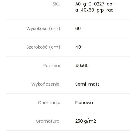
SKU
A0-g-C-0227-ao-
a_40x60_prp_rac
Wysokość (cm)
60
Szerokość (cm)
40
Rozmiar
40x60
Wykończenie.
Semi-matt
Orientacja
Pionowa
Gramatura.
250 g/m2