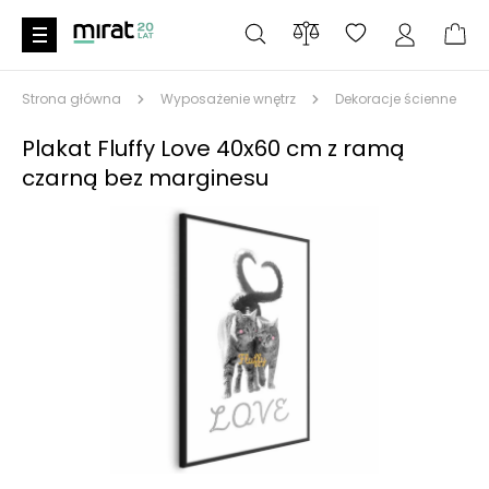
Strona główna
Wyposażenie wnętrz
Dekoracje ścienne
Plakat Fluffy Love 40x60 cm z ramą
czarną bez marginesu