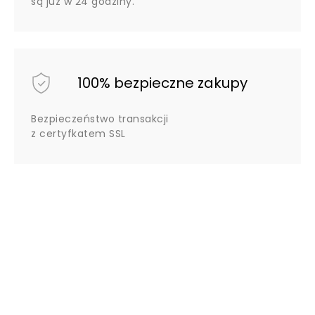
są już w 24 godziny.
100% bezpieczne zakupy
Bezpieczeństwo transakcji
z certyfkatem SSL