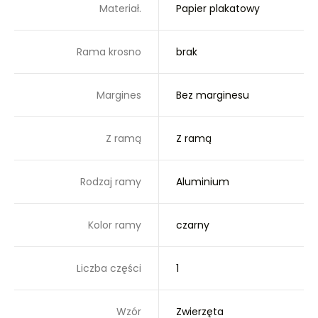
Materiał.
Papier plakatowy
Rama krosno
brak
Margines
Bez marginesu
Z ramą
Z ramą
Rodzaj ramy
Aluminium
Kolor ramy
czarny
Liczba części
1
Wzór
Zwierzęta