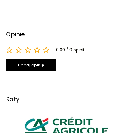
Opinie
0.00
0 opinii
Dodaj opinię
Raty