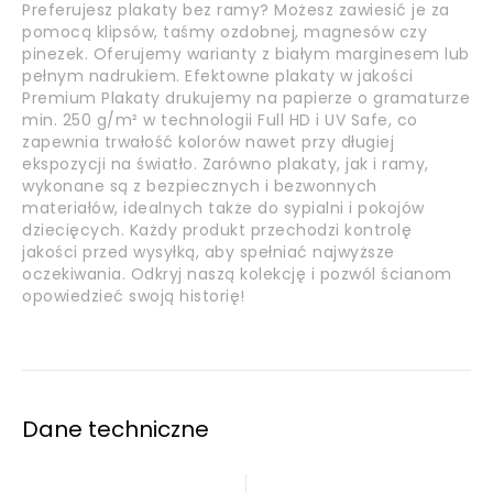
Preferujesz plakaty bez ramy? Możesz zawiesić je za
pomocą klipsów, taśmy ozdobnej, magnesów czy
pinezek. Oferujemy warianty z białym marginesem lub
pełnym nadrukiem. Efektowne plakaty w jakości
Premium Plakaty drukujemy na papierze o gramaturze
min. 250 g/m² w technologii Full HD i UV Safe, co
zapewnia trwałość kolorów nawet przy długiej
ekspozycji na światło. Zarówno plakaty, jak i ramy,
wykonane są z bezpiecznych i bezwonnych
materiałów, idealnych także do sypialni i pokojów
dziecięcych. Każdy produkt przechodzi kontrolę
jakości przed wysyłką, aby spełniać najwyższe
oczekiwania. Odkryj naszą kolekcję i pozwól ścianom
opowiedzieć swoją historię!
Dane techniczne