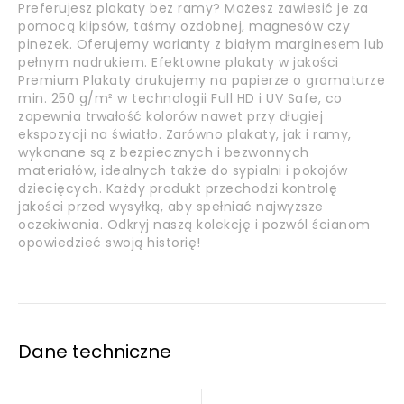
Preferujesz plakaty bez ramy? Możesz zawiesić je za
pomocą klipsów, taśmy ozdobnej, magnesów czy
pinezek. Oferujemy warianty z białym marginesem lub
pełnym nadrukiem. Efektowne plakaty w jakości
Premium Plakaty drukujemy na papierze o gramaturze
min. 250 g/m² w technologii Full HD i UV Safe, co
zapewnia trwałość kolorów nawet przy długiej
ekspozycji na światło. Zarówno plakaty, jak i ramy,
wykonane są z bezpiecznych i bezwonnych
materiałów, idealnych także do sypialni i pokojów
dziecięcych. Każdy produkt przechodzi kontrolę
jakości przed wysyłką, aby spełniać najwyższe
oczekiwania. Odkryj naszą kolekcję i pozwól ścianom
opowiedzieć swoją historię!
Dane techniczne