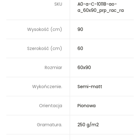
SKU
A0-a-C-10118-ao-
a_60x90_prp_rac_ra
Wysokość (cm)
90
Szerokość (cm)
60
Rozmiar
60x90
Wykończenie.
Semi-matt
Orientacja
Pionowa
Gramatura.
250 g/m2