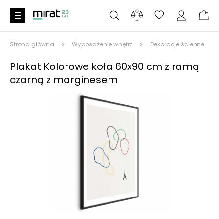
Strona główna
Wyposażenie wnętrz
Dekoracje ścienne
Plakat Kolorowe koła 60x90 cm z ramą
czarną z marginesem