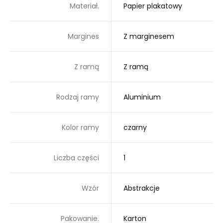
Materiał.
Papier plakatowy
Margines
Z marginesem
Z ramą
Z ramą
Rodzaj ramy
Aluminium
Kolor ramy
czarny
Liczba części
1
Wzór
Abstrakcje
Pakowanie.
Karton