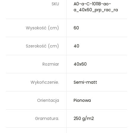
SKU
A0-a-C-10118-ao-
a_40x60_prp_rac_ra
Wysokość (cm)
60
Szerokość (cm)
40
Rozmiar
40x60
Wykończenie.
Semi-matt
Orientacja
Pionowa
Gramatura.
250 g/m2