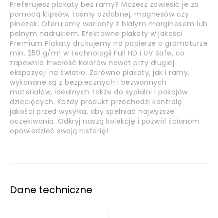
Preferujesz plakaty bez ramy? Możesz zawiesić je za
pomocą klipsów, taśmy ozdobnej, magnesów czy
pinezek. Oferujemy warianty z białym marginesem lub
pełnym nadrukiem. Efektowne plakaty w jakości
Premium Plakaty drukujemy na papierze o gramaturze
min. 250 g/m² w technologii Full HD i UV Safe, co
zapewnia trwałość kolorów nawet przy długiej
ekspozycji na światło. Zarówno plakaty, jak i ramy,
wykonane są z bezpiecznych i bezwonnych
materiałów, idealnych także do sypialni i pokojów
dziecięcych. Każdy produkt przechodzi kontrolę
jakości przed wysyłką, aby spełniać najwyższe
oczekiwania. Odkryj naszą kolekcję i pozwól ścianom
opowiedzieć swoją historię!
Dane techniczne