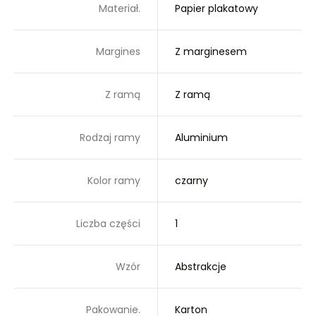
Materiał.
Papier plakatowy
Margines
Z marginesem
Z ramą
Z ramą
Rodzaj ramy
Aluminium
Kolor ramy
czarny
Liczba części
1
Wzór
Abstrakcje
Pakowanie.
Karton