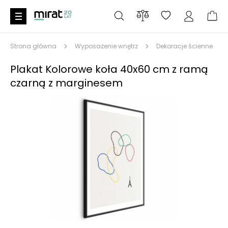
Strona główna
Wyposażenie wnętrz
Dekoracje ścienne
Plakat Kolorowe koła 40x60 cm z ramą
czarną z marginesem