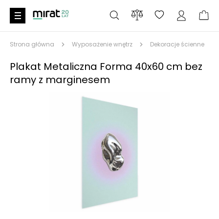
Strona główna
Wyposażenie wnętrz
Dekoracje ścienne
Plakat Metaliczna Forma 40x60 cm bez
ramy z marginesem