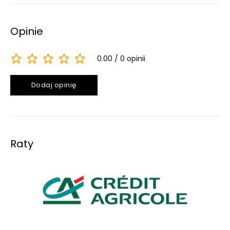
Opinie
0.00
0 opinii
Dodaj opinię
Raty