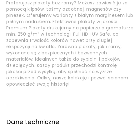
Preferujesz plakaty bez ramy? Możesz zawiesić je za
pomocą klipsów, taśmy ozdobnej, magnesów czy
pinezek. Oferujemy warianty z białym marginesem lub
pełnym nadrukiem. Efektowne plakaty w jakości
Premium Plakaty drukujemy na papierze o gramaturze
min. 250 g/m² w technologii Full HD i UV Safe, co
zapewnia trwałość kolorów nawet przy długiej
ekspozycji na światło. Zarówno plakaty, jak i ramy,
wykonane są z bezpiecznych i bezwonnych
materiałów, idealnych także do sypialni i pokojów
dziecięcych. Każdy produkt przechodzi kontrolę
jakości przed wysyłką, aby spełniać najwyższe
oczekiwania. Odkryj naszą kolekcję i pozwól ścianom
opowiedzieć swoją historię!
Dane techniczne