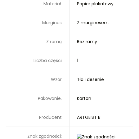
Materiał.
Papier plakatowy
Margines
Z marginesem
Z ramą
Bez ramy
Liczba części
1
Wzór
Tła i desenie
Pakowanie.
Karton
Producent
ARTGEIST B
Znak zgodności: