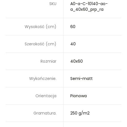
SKU
A0-a-C-10140-ao-
a_40x60_prp_ra
Wysokość (cm)
60
Szerokość (cm)
40
Rozmiar
40x60
Wykończenie.
Semi-matt
Orientacja
Pionowa
Gramatura.
250 g/m2