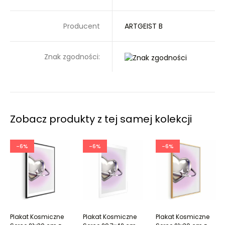
Producent
ARTGEIST B
Znak zgodności:
Zobacz produkty z tej samej kolekcji
-6%
-6%
-6%
Plakat Kosmiczne
Plakat Kosmiczne
Plakat Kosmiczne