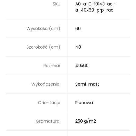
SKU
A0-a-C-10143-ao-
a_40x60_prp_rac
Wysokość (cm)
60
Szerokość (cm)
40
Rozmiar
40x60
Wykończenie.
Semi-matt
Orientacja
Pionowa
Gramatura.
250 g/m2