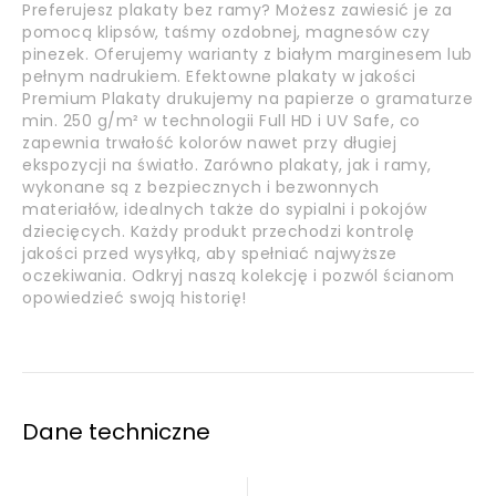
Preferujesz plakaty bez ramy? Możesz zawiesić je za
pomocą klipsów, taśmy ozdobnej, magnesów czy
pinezek. Oferujemy warianty z białym marginesem lub
pełnym nadrukiem. Efektowne plakaty w jakości
Premium Plakaty drukujemy na papierze o gramaturze
min. 250 g/m² w technologii Full HD i UV Safe, co
zapewnia trwałość kolorów nawet przy długiej
ekspozycji na światło. Zarówno plakaty, jak i ramy,
wykonane są z bezpiecznych i bezwonnych
materiałów, idealnych także do sypialni i pokojów
dziecięcych. Każdy produkt przechodzi kontrolę
jakości przed wysyłką, aby spełniać najwyższe
oczekiwania. Odkryj naszą kolekcję i pozwól ścianom
opowiedzieć swoją historię!
Dane techniczne