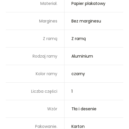
Materiał.
Papier plakatowy
Margines
Bez marginesu
Z ramą
Z ramą
Rodzaj ramy
Aluminium
Kolor ramy
czarny
Liczba części
1
Wzór
Tła i desenie
Pakowanie.
Karton