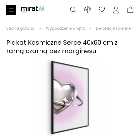
Strona główna
Wyposażenie wnętrz
Dekoracje ścienne
Plakat Kosmiczne Serce 40x60 cm z
ramą czarną bez marginesu