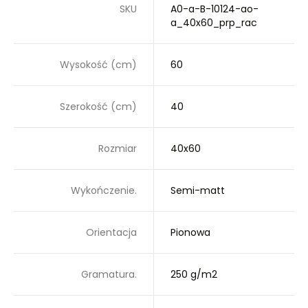
SKU
A0-a-B-10124-ao-
a_40x60_prp_rac
Wysokość (cm)
60
Szerokość (cm)
40
Rozmiar
40x60
Wykończenie.
Semi-matt
Orientacja
Pionowa
Gramatura.
250 g/m2