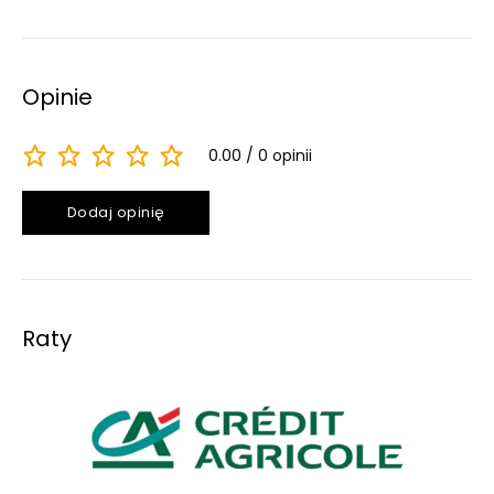
Opinie
0.00
0 opinii
Dodaj opinię
Raty