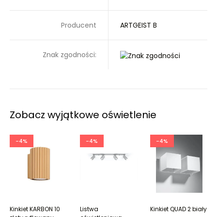
Producent
ARTGEIST B
Znak zgodności:
Zobacz wyjątkowe oświetlenie
-4%
-4%
-4%
Kinkiet KARBON 10
Listwa
Kinkiet QUAD 2 biały