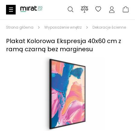
Strona główna
Wyposażenie wnętrz
Dekoracje ścienne
Plakat Kolorowa Ekspresja 40x60 cm z
ramą czarną bez marginesu