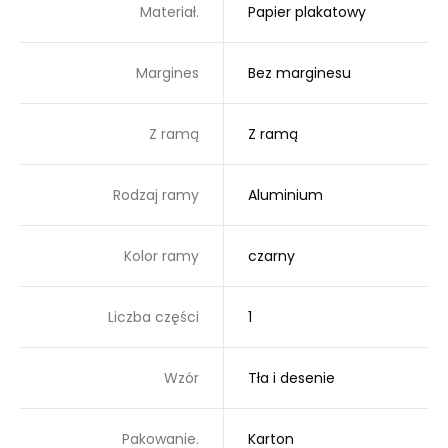
Materiał.
Papier plakatowy
Margines
Bez marginesu
Z ramą
Z ramą
Rodzaj ramy
Aluminium
Kolor ramy
czarny
Liczba części
1
Wzór
Tła i desenie
Pakowanie.
Karton