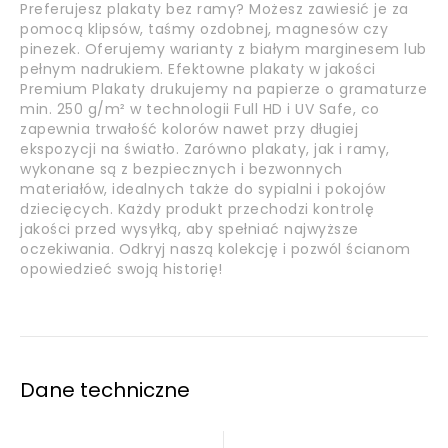
Preferujesz plakaty bez ramy? Możesz zawiesić je za
pomocą klipsów, taśmy ozdobnej, magnesów czy
pinezek. Oferujemy warianty z białym marginesem lub
pełnym nadrukiem. Efektowne plakaty w jakości
Premium Plakaty drukujemy na papierze o gramaturze
min. 250 g/m² w technologii Full HD i UV Safe, co
zapewnia trwałość kolorów nawet przy długiej
ekspozycji na światło. Zarówno plakaty, jak i ramy,
wykonane są z bezpiecznych i bezwonnych
materiałów, idealnych także do sypialni i pokojów
dziecięcych. Każdy produkt przechodzi kontrolę
jakości przed wysyłką, aby spełniać najwyższe
oczekiwania. Odkryj naszą kolekcję i pozwól ścianom
opowiedzieć swoją historię!
Dane techniczne