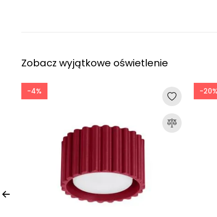
Zobacz wyjątkowe oświetlenie
-4%
-20