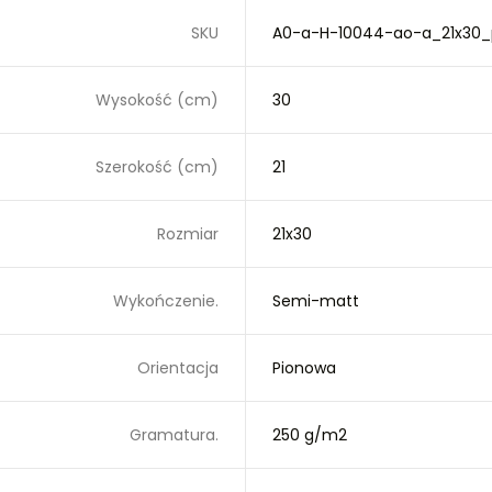
SKU
A0-a-H-10044-ao-a_21x30_
Wysokość (cm)
30
Szerokość (cm)
21
Rozmiar
21x30
Wykończenie.
Semi-matt
Orientacja
Pionowa
Gramatura.
250 g/m2