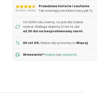
Prawdziwe historie i zaufanie
Tak oceniają nas Klienci tacy jak Ty
20 000+ OPINII
Od 2006 roku wiemy, co jest dla Ciebie
ważne. Dlatego dajemy Ci nie 14, ale
aż 30 dni na bezproblemowy zwrot.
30 rat 0%.
Niskie raty pozwolą na
Więcej
Wniesienie?
Napisz
lub
zadzwoń
.