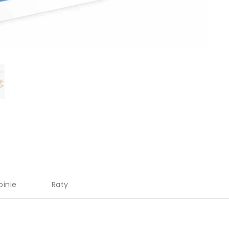
pinie
Raty