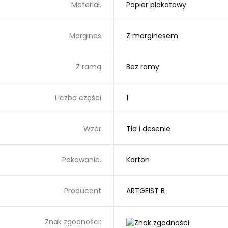
Materiał.
Papier plakatowy
Margines
Z marginesem
Z ramą
Bez ramy
Liczba części
1
Wzór
Tła i desenie
Pakowanie.
Karton
Producent
ARTGEIST B
Znak zgodności: