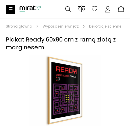
Strona główna
Wyposażenie wnętrz
Dekoracje ścienne
Plakat Ready 60x90 cm z ramą złotą z
marginesem