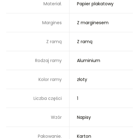
Materiał.
Papier plakatowy
Margines
Z marginesem
Z ramą
Z ramą
Rodzaj ramy
Aluminium
Kolor ramy
złoty
Liczba części
1
Wzór
Napisy
Pakowanie.
Karton