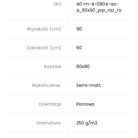
SKU
A0-m-A-0904-ao-
a_60x90_prp_raz_ra
Wysokość (cm)
90
Szerokość (cm)
60
Rozmiar
60x90
Wykończenie.
Semi-matt
Orientacja
Pionowa
Gramatura.
250 g/m2