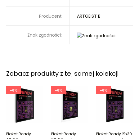
Producent
ARTGEIST B
Znak zgodności:
Zobacz produkty z tej samej kolekcji
-6%
-6%
-6%
Plakat Ready
Plakat Ready
Plakat Ready 21x30