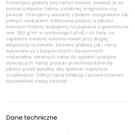
Preferujesz plakaty bez ramy? Możesz zawiesić je za
pomocą klipsów, taśmy ozdobnej, magnesów czy
pinezek. Oferujemy warianty z białym marginesem lub
pełnym nadrukiem. Efektowne plakaty w jakości
Premium Plakaty drukujemy na papierze o gramaturze
min. 250 g/m² w technologii Full HD i UV Safe, co
zapewnia trwałość kolorów nawet przy długiej
ekspozycji na światło. Zarówno plakaty, jak i ramy,
wykonane są z bezpiecznych i bezwonnych
materiałów, idealnych także do sypialni i pokojów
dziecięcych. Każdy produkt przechodzi kontrolę
jakości przed wysyłką, aby spełniać najwyższe
oczekiwania. Odkryj naszą kolekcję i pozwól ścianom
opowiedzieć swoją historię!
Dane techniczne