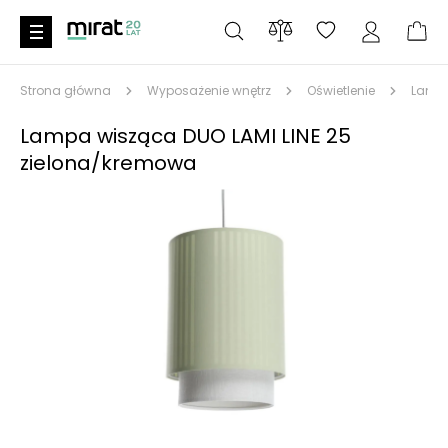
Strona główna
Wyposażenie wnętrz
Oświetlenie
Lampy
Lampa wisząca DUO LAMI LINE 25
zielona/kremowa