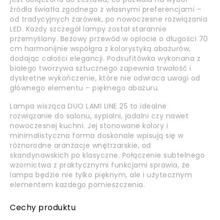
źródła światła zgodnego z własnymi preferencjami –
od tradycyjnych żarówek, po nowoczesne rozwiązania
LED. Każdy szczegół lampy został starannie
przemyślany. Beżowy przewód w oplocie o długości 70
cm harmonijnie współgra z kolorystyką abażurów,
dodając całości elegancji. Podsufitówka wykonana z
białego tworzywa sztucznego zapewnia trwałość i
dyskretne wykończenie, które nie odwraca uwagi od
głównego elementu – pięknego abażuru.
Lampa wisząca DUO LAMI LINE 25 to idealne
rozwiązanie do salonu, sypialni, jadalni czy nawet
nowoczesnej kuchni. Jej stonowane kolory i
minimalistyczna forma doskonale wpisują się w
różnorodne aranżacje wnętrzarskie, od
skandynawskich po klasyczne. Połączenie subtelnego
wzornictwa z praktycznymi funkcjami sprawia, że
lampa będzie nie tylko pięknym, ale i użytecznym
elementem każdego pomieszczenia.
Cechy produktu