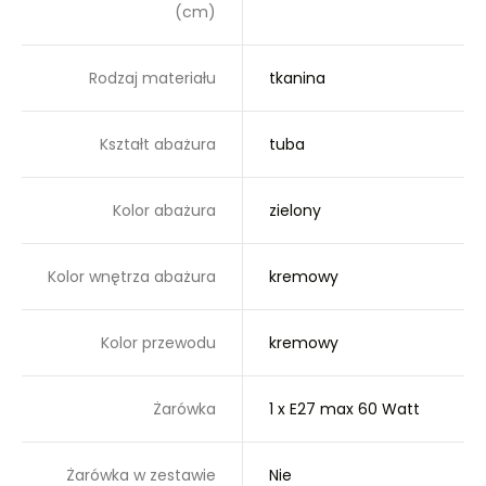
(cm)
Rodzaj materiału
tkanina
Kształt abażura
tuba
Kolor abażura
zielony
Kolor wnętrza abażura
kremowy
Kolor przewodu
kremowy
Żarówka
1 x E27 max 60 Watt
Żarówka w zestawie
Nie