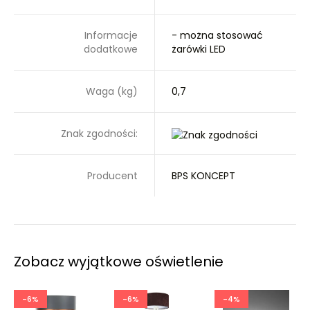
Informacje
- można stosować
dodatkowe
żarówki LED
Waga (kg)
0,7
Znak zgodności:
Producent
BPS KONCEPT
Zobacz wyjątkowe oświetlenie
-6%
-6%
-4%