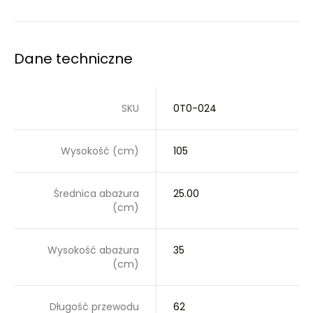
Dane techniczne
SKU
0T0-024
Wysokość (cm)
105
Średnica abażura
25.00
(cm)
Wysokość abażura
35
(cm)
Długość przewodu
62