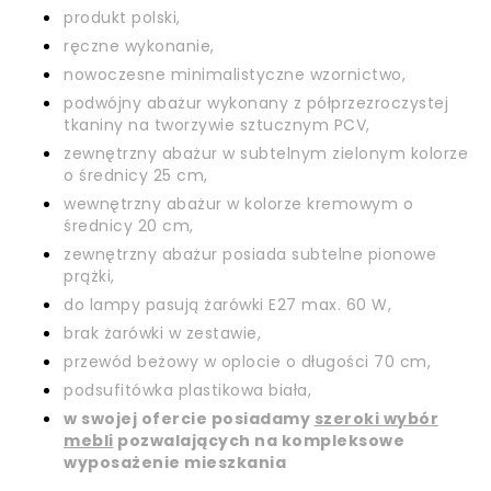
produkt polski,
ręczne wykonanie,
nowoczesne minimalistyczne wzornictwo,
podwójny abażur wykonany z półprzezroczystej
tkaniny na tworzywie sztucznym PCV,
zewnętrzny abażur w subtelnym zielonym kolorze
o średnicy 25 cm,
wewnętrzny abażur w kolorze kremowym o
średnicy 20 cm,
zewnętrzny abażur posiada subtelne pionowe
prążki,
do lampy pasują żarówki E27 max. 60 W,
brak żarówki w zestawie,
przewód beżowy w oplocie o długości 70 cm,
podsufitówka plastikowa biała,
w swojej ofercie posiadamy
szeroki wybór
mebli
pozwalających na kompleksowe
wyposażenie mieszkania