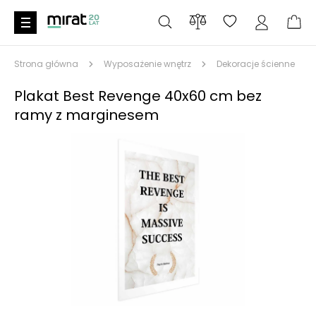
Strona główna
Wyposażenie wnętrz
Dekoracje ścienne
Plakat Best Revenge 40x60 cm bez
ramy z marginesem