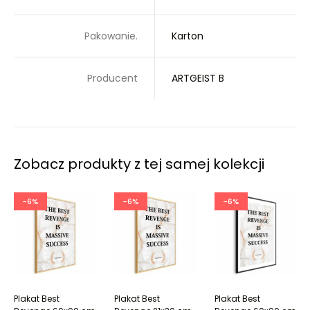
Pakowanie.
Karton
Producent
ARTGEIST B
Zobacz produkty z tej samej kolekcji
-6%
-6%
-6%
Plakat Best
Plakat Best
Plakat Best