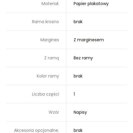
Materiał.
Papier plakatowy
Rama krosno
brak
Margines
Z marginesem
Z ramą
Bez ramy
Kolor ramy
brak
Liczba części
1
Wzór
Napisy
Akcesoria opcjonalne.
brak