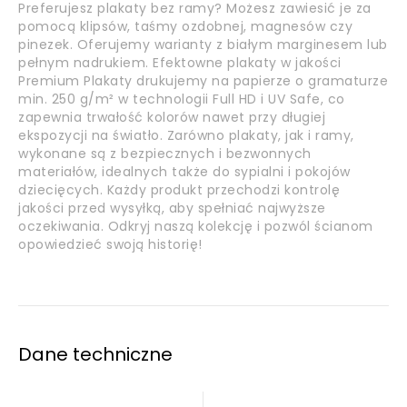
Preferujesz plakaty bez ramy? Możesz zawiesić je za
pomocą klipsów, taśmy ozdobnej, magnesów czy
pinezek. Oferujemy warianty z białym marginesem lub
pełnym nadrukiem. Efektowne plakaty w jakości
Premium Plakaty drukujemy na papierze o gramaturze
min. 250 g/m² w technologii Full HD i UV Safe, co
zapewnia trwałość kolorów nawet przy długiej
ekspozycji na światło. Zarówno plakaty, jak i ramy,
wykonane są z bezpiecznych i bezwonnych
materiałów, idealnych także do sypialni i pokojów
dziecięcych. Każdy produkt przechodzi kontrolę
jakości przed wysyłką, aby spełniać najwyższe
oczekiwania. Odkryj naszą kolekcję i pozwól ścianom
opowiedzieć swoją historię!
Dane techniczne