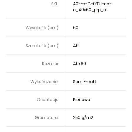
SKU
A0-m-C-0321-ao-
a_40x60_prp_ra
Wysokość (cm)
60
Szerokość (cm)
40
Rozmiar
40x60
Wykończenie.
Semi-matt
Orientacja
Pionowa
Gramatura.
250 g/m2