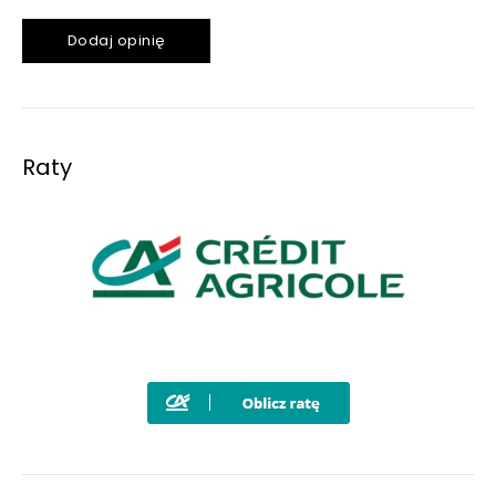
Dodaj opinię
Raty