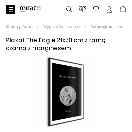
Strona główna
Wyposażenie wnętrz
Dekoracje ścienne
Plakat The Eagle 21x30 cm z ramą
czarną z marginesem