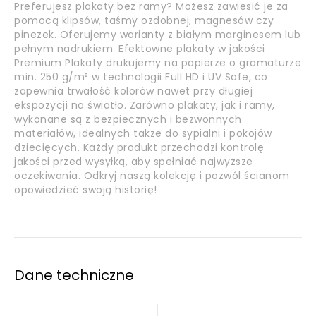
Preferujesz plakaty bez ramy? Możesz zawiesić je za
pomocą klipsów, taśmy ozdobnej, magnesów czy
pinezek. Oferujemy warianty z białym marginesem lub
pełnym nadrukiem. Efektowne plakaty w jakości
Premium Plakaty drukujemy na papierze o gramaturze
min. 250 g/m² w technologii Full HD i UV Safe, co
zapewnia trwałość kolorów nawet przy długiej
ekspozycji na światło. Zarówno plakaty, jak i ramy,
wykonane są z bezpiecznych i bezwonnych
materiałów, idealnych także do sypialni i pokojów
dziecięcych. Każdy produkt przechodzi kontrolę
jakości przed wysyłką, aby spełniać najwyższe
oczekiwania. Odkryj naszą kolekcję i pozwól ścianom
opowiedzieć swoją historię!
Dane techniczne