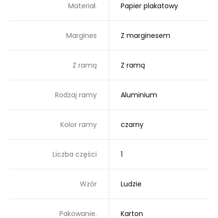
Materiał.
Papier plakatowy
Margines
Z marginesem
Z ramą
Z ramą
Rodzaj ramy
Aluminium
Kolor ramy
czarny
Liczba części
1
Wzór
Ludzie
Pakowanie.
Karton