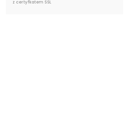
z certyfkatem SSL