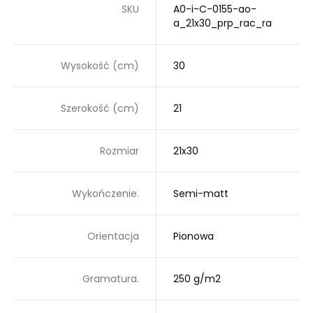
SKU
A0-i-C-0155-ao-
a_21x30_prp_rac_ra
Wysokość (cm)
30
Szerokość (cm)
21
Rozmiar
21x30
Wykończenie.
Semi-matt
Orientacja
Pionowa
Gramatura.
250 g/m2