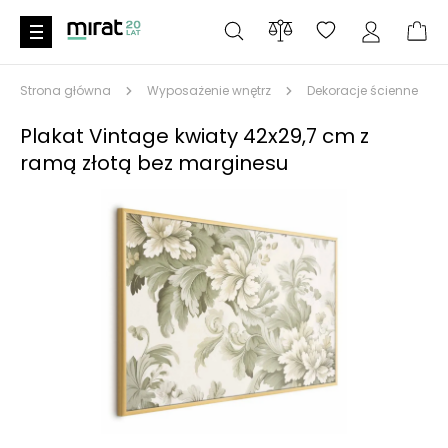
Strona główna
Wyposażenie wnętrz
Dekoracje ścienne
Plakat Vintage kwiaty 42x29,7 cm z
ramą złotą bez marginesu