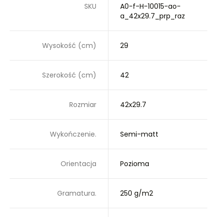
SKU
A0-f-H-10015-ao-
a_42x29.7_prp_raz
Wysokość (cm)
29
Szerokość (cm)
42
Rozmiar
42x29.7
Wykończenie.
Semi-matt
Orientacja
Pozioma
Gramatura.
250 g/m2