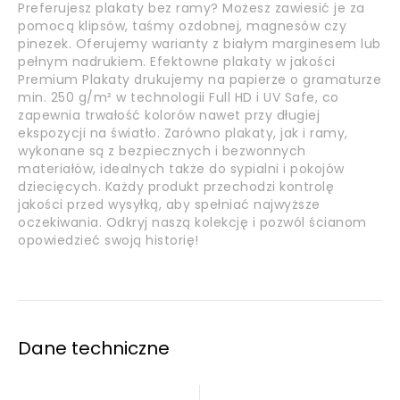
Preferujesz plakaty bez ramy? Możesz zawiesić je za
pomocą klipsów, taśmy ozdobnej, magnesów czy
pinezek. Oferujemy warianty z białym marginesem lub
pełnym nadrukiem. Efektowne plakaty w jakości
Premium Plakaty drukujemy na papierze o gramaturze
min. 250 g/m² w technologii Full HD i UV Safe, co
zapewnia trwałość kolorów nawet przy długiej
ekspozycji na światło. Zarówno plakaty, jak i ramy,
wykonane są z bezpiecznych i bezwonnych
materiałów, idealnych także do sypialni i pokojów
dziecięcych. Każdy produkt przechodzi kontrolę
jakości przed wysyłką, aby spełniać najwyższe
oczekiwania. Odkryj naszą kolekcję i pozwól ścianom
opowiedzieć swoją historię!
Dane techniczne