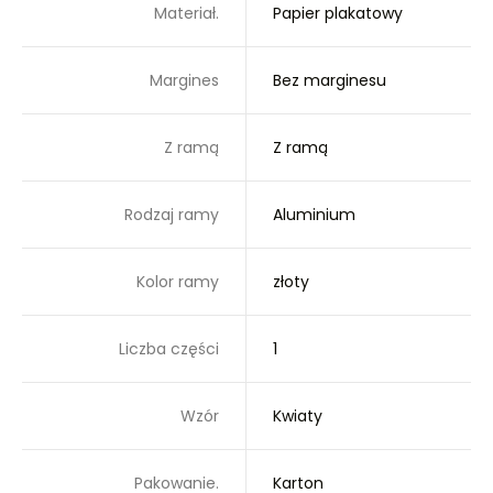
Materiał.
Papier plakatowy
Margines
Bez marginesu
Z ramą
Z ramą
Rodzaj ramy
Aluminium
Kolor ramy
złoty
Liczba części
1
Wzór
Kwiaty
Pakowanie.
Karton