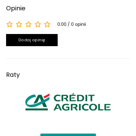
Opinie
0.00
0 opinii
Dodaj opinię
Raty