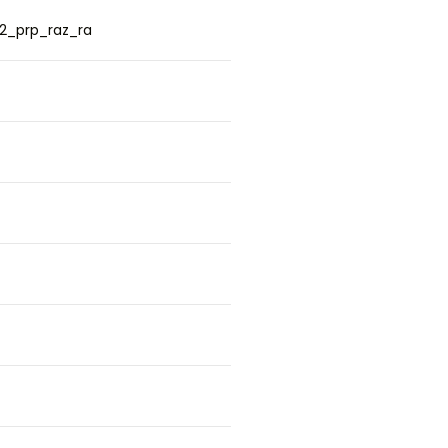
2_prp_raz_ra