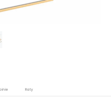
pinie
Raty