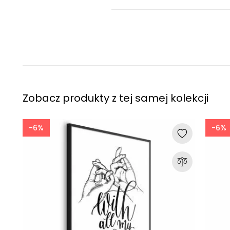
Zobacz produkty z tej samej kolekcji
-6%
-6%