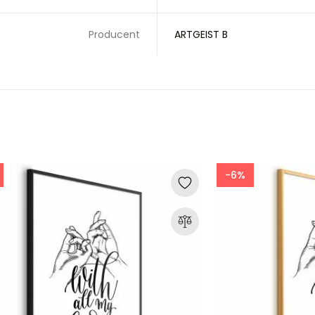
Producent
ARTGEIST B
-6%