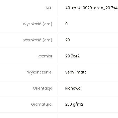
SKU
A0-m-A-0920-ao-a_29.7x4
Wysokość (cm)
0
Szerokość (cm)
29
Rozmiar
29.7x42
Wykończenie.
Semi-matt
Orientacja
Pionowa
Gramatura.
250 g/m2