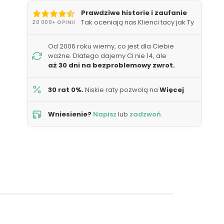
Prawdziwe historie i zaufanie
Tak oceniają nas Klienci tacy jak Ty
20 000+ OPINII
Od 2006 roku wiemy, co jest dla Ciebie
ważne. Dlatego dajemy Ci nie 14, ale
aż 30 dni na bezproblemowy zwrot.
30 rat 0%.
Niskie raty pozwolą na
Więcej
Wniesienie?
Napisz
lub
zadzwoń
.