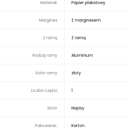
Materiał.
Papier plakatowy
Margines
Z marginesem
Z ramą
Z ramą
Rodzaj ramy
Aluminium
Kolor ramy
złoty
Liczba części
1
Wzór
Napisy
Pakowanie.
Karton